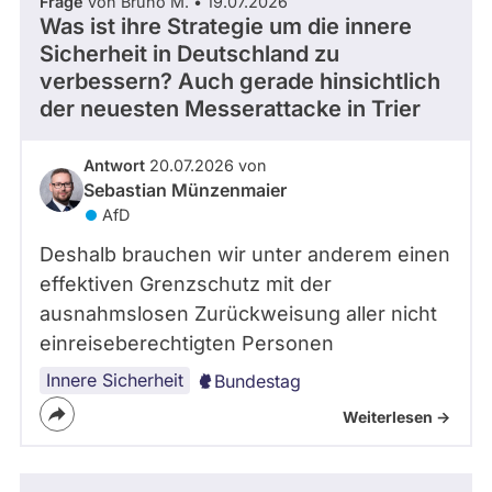
Frage
von Bruno M. • 19.07.2026
Was ist ihre Strategie um die innere
Sicherheit in Deutschland zu
verbessern? Auch gerade hinsichtlich
der neuesten Messerattacke in Trier
Antwort
20.07.2026 von
Sebastian Münzenmaier
AfD
Deshalb brauchen wir unter anderem einen
effektiven Grenzschutz mit der
ausnahmslosen Zurückweisung aller nicht
einreiseberechtigten Personen
Innere Sicherheit
Bundestag
Weiterlesen ->