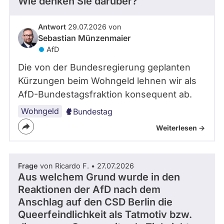
Wie denken Sie darüber?
Antwort
29.07.2026 von
Sebastian Münzenmaier
AfD
Die von der Bundesregierung geplanten
Kürzungen beim Wohngeld lehnen wir als
AfD-Bundestagsfraktion konsequent ab.
Wohngeld
Bundestag
Weiterlesen ->
Frage
von Ricardo F. • 27.07.2026
Aus welchem Grund wurde in den
Reaktionen der AfD nach dem
Anschlag auf den CSD Berlin die
Queerfeindlichkeit als Tatmotiv bzw.