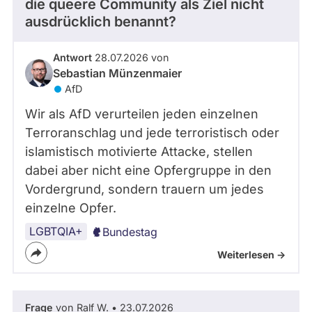
die queere Community als Ziel nicht
ausdrücklich benannt?
Antwort
28.07.2026 von
Sebastian Münzenmaier
AfD
Wir als AfD verurteilen jeden einzelnen
Terroranschlag und jede terroristisch oder
islamistisch motivierte Attacke, stellen
dabei aber nicht eine Opfergruppe in den
Vordergrund, sondern trauern um jedes
einzelne Opfer.
LGBTQIA+
Bundestag
Weiterlesen ->
Frage
von Ralf W. • 23.07.2026