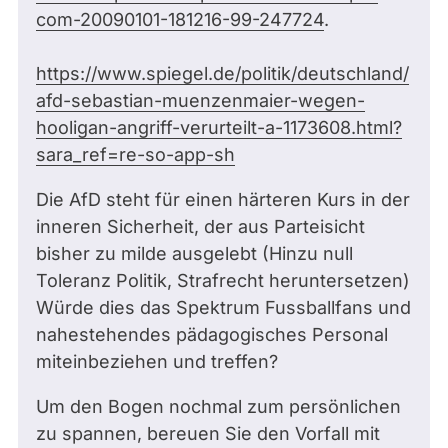
com-20090101-181216-99-247724
.
https://www.spiegel.de/politik/deutschland/
afd-sebastian-muenzenmaier-wegen-
hooligan-angriff-verurteilt-a-1173608.html?
sara_ref=re-so-app-sh
Die AfD steht für einen härteren Kurs in der
inneren Sicherheit, der aus Parteisicht
bisher zu milde ausgelebt (Hinzu null
Toleranz Politik, Strafrecht heruntersetzen)
Würde dies das Spektrum Fussballfans und
nahestehendes pädagogisches Personal
miteinbeziehen und treffen?
Um den Bogen nochmal zum persönlichen
zu spannen, bereuen Sie den Vorfall mit