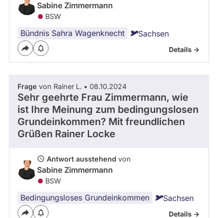
Sabine Zimmermann
BSW
Bündnis Sahra Wagenknecht
Sachsen
Details ->
Frage
von Rainer L. • 08.10.2024
Sehr geehrte Frau Zimmermann, wie
ist Ihre Meinung zum bedingungslosen
Grundeinkommen? Mit freundlichen
Grüßen Rainer Locke
Antwort ausstehend
von
Sabine Zimmermann
BSW
Bedingungsloses Grundeinkommen
Sachsen
Details ->