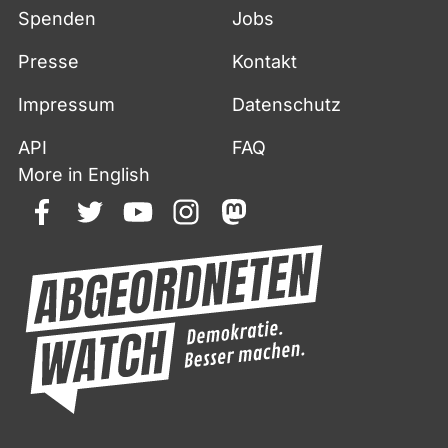
Spenden
Jobs
Presse
Kontakt
Impressum
Datenschutz
API
FAQ
More in English
facebook
twitter
youtube
instagram
mastodon