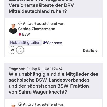
Versichertenälteste der DRV
Mitteldeutschland ruhen?
Antwort ausstehend
von
Sabine Zimmermann
BSW
Nebentätigkeiten
Sachsen
Details ->
Frage
von Philipp R. • 08.11.2024
Wie unabhängig sind die Mitglieder des
sächsische BSW-Landesverbandes
und der sächsischen BSW-Fraktion
von Sahra Wagenknecht?
Antwort ausstehend
von