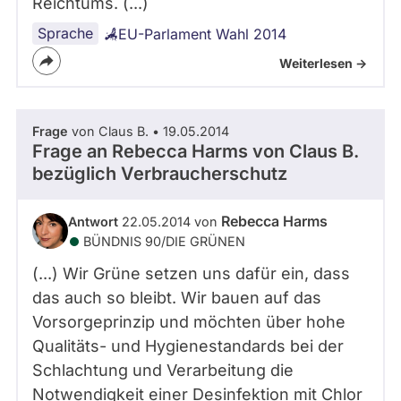
Reichtums. (...)
Sprache
EU-Parlament Wahl 2014
Weiterlesen ->
Frage
von Claus B. • 19.05.2014
Frage an Rebecca Harms von
Claus B.
bezüglich Verbraucherschutz
Rebecca Harms
Antwort
22.05.2014 von
BÜNDNIS 90/­DIE GRÜNEN
(...) Wir Grüne setzen uns dafür ein, dass
das auch so bleibt. Wir bauen auf das
Vorsorgeprinzip und möchten über hohe
Qualitäts- und Hygienestandards bei der
Schlachtung und Verarbeitung die
Notwendigkeit einer Desinfektion mit Chlor