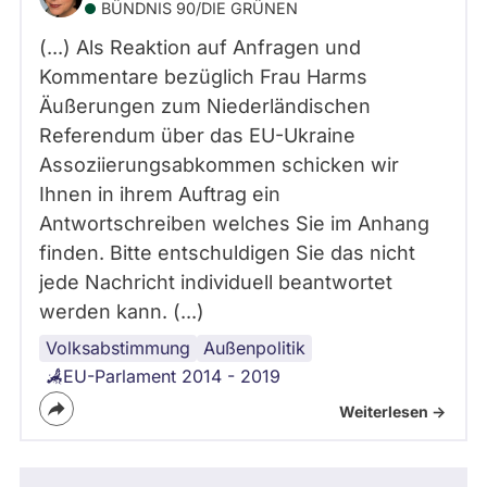
BÜNDNIS 90/­DIE GRÜNEN
(...) Als Reaktion auf Anfragen und
Kommentare bezüglich Frau Harms
Äußerungen zum Niederländischen
Referendum über das EU-Ukraine
Assoziierungsabkommen schicken wir
Ihnen in ihrem Auftrag ein
Antwortschreiben welches Sie im Anhang
finden. Bitte entschuldigen Sie das nicht
jede Nachricht individuell beantwortet
werden kann. (...)
Volksabstimmung
EU
Außenpolitik
EU-Parlament 2014 - 2019
Weiterlesen ->