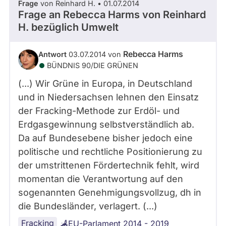
Frage
von Reinhard H. • 01.07.2014
Frage an Rebecca Harms von
Reinhard
H.
bezüglich Umwelt
Rebecca Harms
Antwort
03.07.2014 von
BÜNDNIS 90/­DIE GRÜNEN
(...) Wir Grüne in Europa, in Deutschland
und in Niedersachsen lehnen den Einsatz
der Fracking-Methode zur Erdöl- und
Erdgasgewinnung selbstverständlich ab.
Da auf Bundesebene bisher jedoch eine
politische und rechtliche Positionierung zu
der umstrittenen Fördertechnik fehlt, wird
momentan die Verantwortung auf den
sogenannten Genehmigungsvollzug, dh in
die Bundesländer, verlagert. (...)
Fracking
EU-Parlament 2014 - 2019