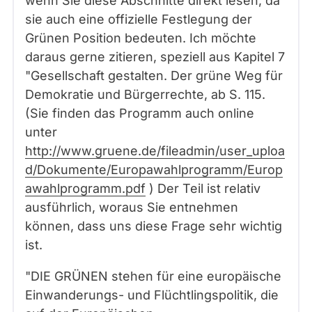
wenn Sie diese Abschnitte direkt lesen, da
sie auch eine offizielle Festlegung der
Grünen Position bedeuten. Ich möchte
daraus gerne zitieren, speziell aus Kapitel 7
"Gesellschaft gestalten. Der grüne Weg für
Demokratie und Bürgerrechte, ab S. 115.
(Sie finden das Programm auch online
unter
http://www.gruene.de/fileadmin/user_uploa
d/Dokumente/Europawahlprogramm/Europ
awahlprogramm.pdf
) Der Teil ist relativ
ausführlich, woraus Sie entnehmen
können, dass uns diese Frage sehr wichtig
ist.
"DIE GRÜNEN stehen für eine europäische
Einwanderungs- und Flüchtlingspolitik, die