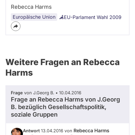
Rebecca Harms
Europäische Union
EU-Parlament Wahl 2009
Weitere Fragen an Rebecca
Harms
Frage
von J.Georg B. • 10.04.2016
Frage an Rebecca Harms von
J.Georg
B.
bezüglich Gesellschaftspolitik,
soziale Gruppen
Rebecca Harms
Antwort
13.04.2016 von