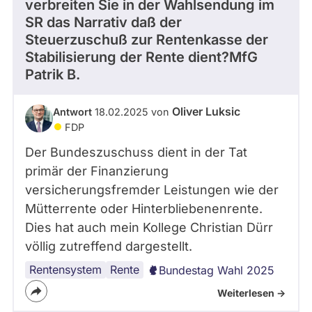
verbreiten Sie in der Wahlsendung im
SR das Narrativ daß der
Steuerzuschuß zur Rentenkasse der
Stabilisierung der Rente dient?MfG
Patrik B.
Oliver Luksic
Antwort
18.02.2025 von
FDP
Der Bundeszuschuss dient in der Tat
primär der Finanzierung
versicherungsfremder Leistungen wie der
Mütterrente oder Hinterbliebenenrente.
Dies hat auch mein Kollege Christian Dürr
völlig zutreffend dargestellt.
Rentensystem
Rente
Bundestag Wahl 2025
Weiterlesen ->