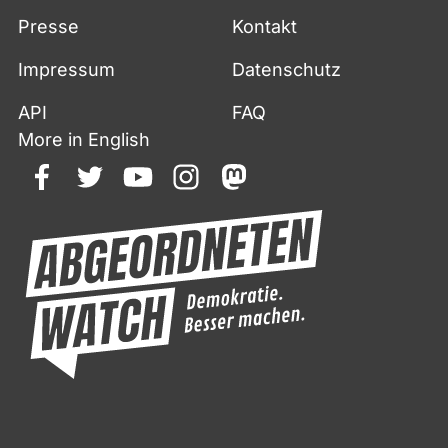
Presse
Kontakt
Impressum
Datenschutz
API
FAQ
More in English
facebook
twitter
youtube
instagram
mastodon