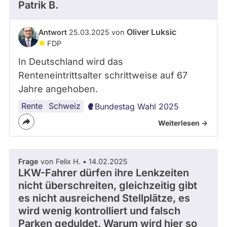
Patrik B.
Oliver Luksic
Antwort
25.03.2025 von
FDP
In Deutschland wird das
Renteneintrittsalter schrittweise auf 67
Jahre angehoben.
Rente
Schweiz
Bundestag Wahl 2025
Weiterlesen ->
Frage
von Felix H. • 14.02.2025
LKW-Fahrer dürfen ihre Lenkzeiten
nicht überschreiten, gleichzeitig gibt
es nicht ausreichend Stellplätze, es
wird wenig kontrolliert und falsch
Parken geduldet. Warum wird hier so