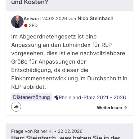
und Kosten?
Nico Steinbach
Antwort
24.02.2026 von
SPD
Im Abgeordnetengesetz ist eine
Anpassung an den Lohnindex für RLP
vorgesehen, dies ist eine nachvollziehbare
Größe für Anpassungen der
Entschädigung, da dieser die
Einkommensentwicklung im Durchschnitt in
RLP abbildet.
Diätenerhöhung
Rheinland-Pfalz 2021 - 2026
Weiterlesen ->
Frage
von Rainer K. • 22.02.2026
Herr Steinbach, was haben Sie in der