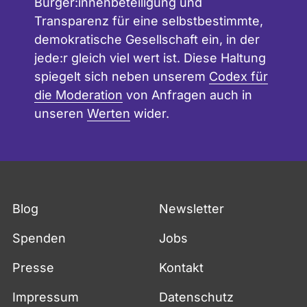
Bürger:innenbeteiligung und
Transparenz für eine selbstbestimmte,
demokratische Gesellschaft ein, in der
jede:r gleich viel wert ist. Diese Haltung
spiegelt sich neben unserem
Codex für
die Moderation
von Anfragen auch in
unseren
Werten
wider.
Blog
Newsletter
Spenden
Jobs
Presse
Kontakt
Impressum
Datenschutz