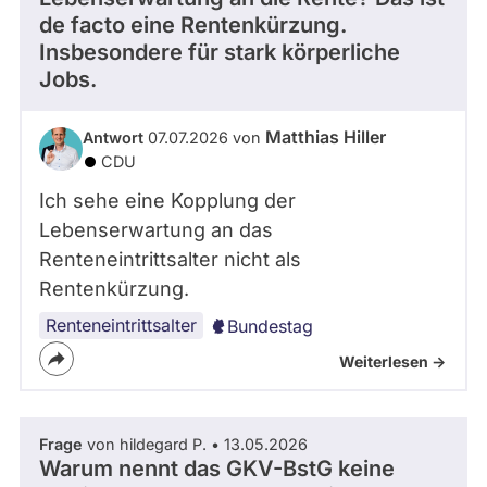
de facto eine Rentenkürzung.
Insbesondere für stark körperliche
Jobs.
Matthias Hiller
Antwort
07.07.2026 von
CDU
Ich sehe eine Kopplung der
Lebenserwartung an das
Renteneintrittsalter nicht als
Rentenkürzung.
Renteneintrittsalter
Bundestag
Weiterlesen ->
Frage
von hildegard P. • 13.05.2026
Warum nennt das GKV-BstG keine