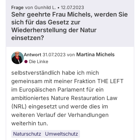
Frage
von Gunhild L. • 12.07.2023
Sehr geehrte Frau Michels, werden Sie
sich für das Gesetz zur
Wiederherstellung der Natur
einsetzen?
Martina Michels
Antwort
31.07.2023 von
Die Linke
selbstverständlich habe ich mich
gemeinsam mit meiner Fraktion THE LEFT
im Europäischen Parlament für ein
ambitioniertes Nature Restauration Law
(NRL) eingesetzt und werde dies im
weiteren Verlauf der Verhandlungen
weiterhin tun.
Naturschutz
Europäische
Umweltschutz