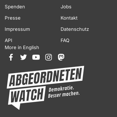
Spenden
Jobs
Presse
Kontakt
Impressum
Datenschutz
API
FAQ
More in English
facebook
twitter
youtube
instagram
mastodon