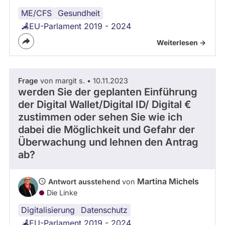
ME/CFS
Gesundheit
EU-Parlament 2019 - 2024
Weiterlesen ->
Frage
von margit s. • 10.11.2023
werden Sie der geplanten Einführung
der Digital Wallet/Digital ID/ Digital €
zustimmen oder sehen Sie wie ich
dabei die Möglichkeit und Gefahr der
Überwachung und lehnen den Antrag
ab?
Martina Michels
Antwort ausstehend
von
Die Linke
Digitalisierung
Datenschutz
EU-Parlament 2019 - 2024