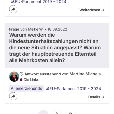
Union
EU-Parlament 2019 - 2024
Weiterlesen ->
Frage
von Meike W. • 18.09.2022
Warum werden die
Kindestunterhaltszahlungen nicht an
die neue Situation angepasst? Warum
trägt der hauptbetreuende Elternteil
alle Mehrkosten allein?
Martina Michels
Antwort ausstehend
von
Die Linke
Alleinerziehende
EU-Parlament 2019 - 2024
Details ->
Seitennummerierung