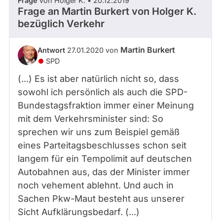
Frage
von Holger K. • 20.12.2019
Frage an Martin Burkert von
Holger K.
bezüglich Verkehr
Martin Burkert
Antwort
27.01.2020 von
SPD
(...) Es ist aber natürlich nicht so, dass
sowohl ich persönlich als auch die SPD-
Bundestagsfraktion immer einer Meinung
mit dem Verkehrsminister sind: So
sprechen wir uns zum Beispiel gemäß
eines Parteitagsbeschlusses schon seit
langem für ein Tempolimit auf deutschen
Autobahnen aus, das der Minister immer
noch vehement ablehnt. Und auch in
Sachen Pkw-Maut besteht aus unserer
Sicht Aufklärungsbedarf. (...)