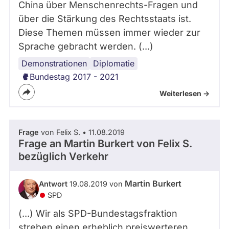
China über Menschenrechts-Fragen und
über die Stärkung des Rechtsstaats ist.
Diese Themen müssen immer wieder zur
Sprache gebracht werden. (...)
Demonstrationen
Internationales
Diplomatie
Bundestag 2017 - 2021
Weiterlesen ->
Frage
von Felix S. • 11.08.2019
Frage an Martin Burkert von
Felix S.
bezüglich Verkehr
Martin Burkert
Antwort
19.08.2019 von
SPD
(...) Wir als SPD-Bundestagsfraktion
streben einen erheblich preiswerteren