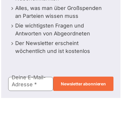
Alles, was man über Großspenden
an Parteien wissen muss
Die wichtigsten Fragen und
Antworten von Abgeordneten
Der Newsletter erscheint
wöchentlich und ist kostenlos
E-
Deine E-Mail-
Mail-
Adresse
Adresse