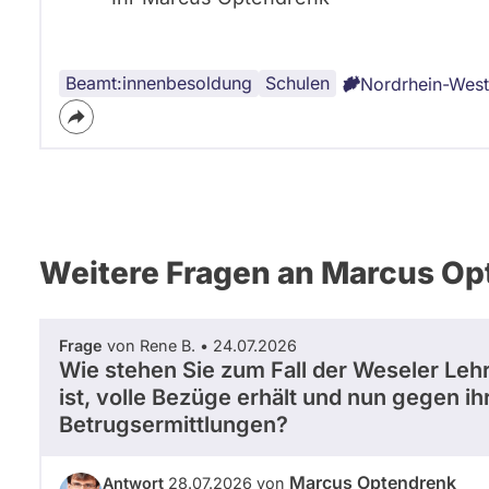
Beamt:innenbesoldung
Schulen
Nordrhein-West
Weitere Fragen an Marcus O
Frage
von Rene B. • 24.07.2026
Wie stehen Sie zum Fall der Weseler Lehr
ist, volle Bezüge erhält und nun gegen ih
Betrugsermittlungen?
Marcus Optendrenk
Antwort
28.07.2026 von