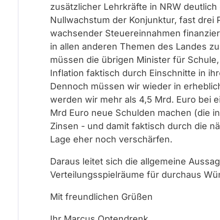
zusätzlicher Lehrkräfte in NRW deutlich 
Nullwachstum der Konjunktur, fast drei P
wachsender Steuereinnahmen finanziert
in allen anderen Themen des Landes zu
müssen die übrigen Minister für Schule
Inflation faktisch durch Einschnitte in 
Dennoch müssen wir wieder in erhebli
werden wir mehr als 4,5 Mrd. Euro bei 
Mrd Euro neue Schulden machen (die in
Zinsen - und damit faktisch durch die n
Lage eher noch verschärfen.
Daraus leitet sich die allgemeine Aussag
Verteilungsspielräume für durchaus Wü
Mit freundlichen Grüßen
Ihr Marcus Optendrenk