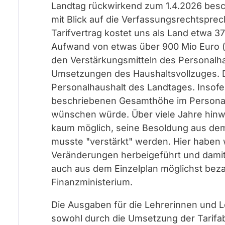
Landtag rückwirkend zum 1.4.2026 besc
mit Blick auf die Verfassungsrechtsprec
Tarifvertrag kostet uns als Land etwa 3
Aufwand von etwas über 900 Mio Euro (
den Verstärkungsmitteln des Personalha
Umsetzungen des Haushaltsvollzuges. 
Personalhaushalt des Landtages. Insofer
beschriebenen Gesamthöhe im Personalh
wünschen würde. Über viele Jahre hinw
kaum möglich, seine Besoldung aus dem
musste "verstärkt" werden. Hier haben 
Veränderungen herbeigeführt und damit s
auch aus dem Einzelplan möglichst be
Finanzministerium.
Die Ausgaben für die Lehrerinnen und Le
sowohl durch die Umsetzung der Tarifab