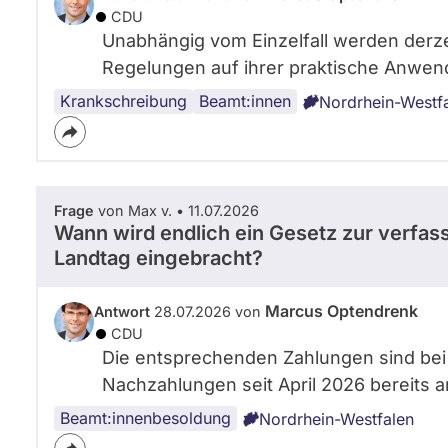
CDU
Unabhängig vom Einzelfall werden derze
Regelungen auf ihrer praktische Anwend
Krankschreibung
Beamt:innen
Nordrhein-Westf
Frage
von Max v. • 11.07.2026
Wann wird endlich ein Gesetz zur verfa
Landtag eingebracht?
Marcus Optendrenk
Antwort
28.07.2026 von
CDU
Die entsprechenden Zahlungen sind bei 
Nachzahlungen seit April 2026 bereits
Beamt:innenbesoldung
Nordrhein-Westfalen