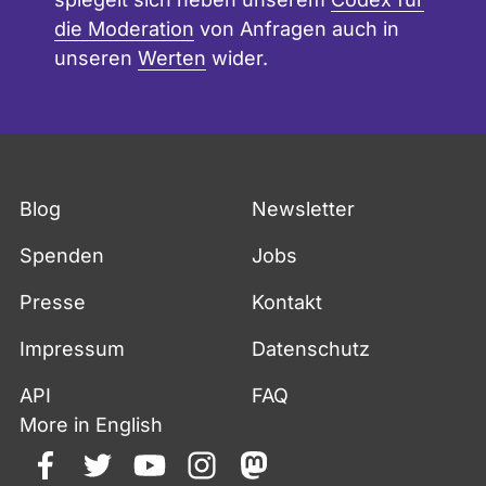
die Moderation
von Anfragen auch in
unseren
Werten
wider.
Blog
Newsletter
Spenden
Jobs
Presse
Kontakt
Impressum
Datenschutz
API
FAQ
More in English
facebook
twitter
youtube
instagram
mastodon