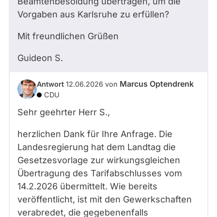
Beamtenbesoldung übertragen, um die
Vorgaben aus Karlsruhe zu erfüllen?
Mit freundlichen Grüßen
Guideon
S.
Marcus Optendrenk
Antwort
12.06.2026
von
CDU
Sehr geehrter Herr
S.
,
herzlichen Dank für Ihre Anfrage. Die
Landesregierung hat dem Landtag die
Gesetzesvorlage zur wirkungsgleichen
Übertragung des Tarifabschlusses vom
14.2.2026 übermittelt. Wie bereits
veröffentlicht, ist mit den Gewerkschaften
verabredet, die gegebenenfalls