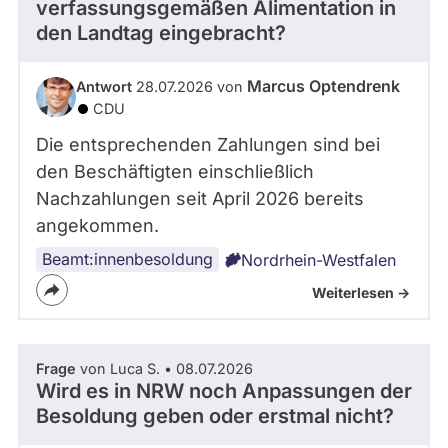
verfassungsgemäßen Alimentation in
den Landtag eingebracht?
Marcus Optendrenk
Antwort
28.07.2026 von
CDU
Die entsprechenden Zahlungen sind bei
den Beschäftigten einschließlich
Nachzahlungen seit April 2026 bereits
angekommen.
Beamt:innenbesoldung
Nordrhein-Westfalen
Weiterlesen ->
Frage
von Luca S. • 08.07.2026
Wird es in NRW noch Anpassungen der
Besoldung geben oder erstmal nicht?