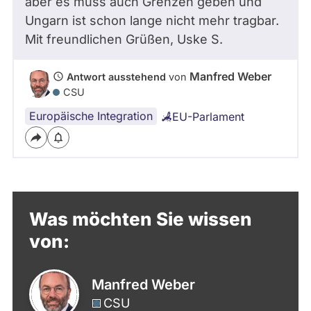
aber es muss auch Grenzen geben und
Ungarn ist schon lange nicht mehr tragbar.
Mit freundlichen Grüßen, Uske
S.
Manfred Weber
Antwort ausstehend
von
CSU
Europäische Integration
EU-Parlament
Was möchten Sie wissen
von:
Manfred Weber
CSU