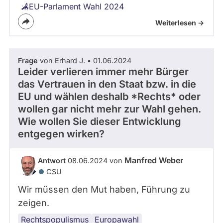
EU-Parlament Wahl 2024
Weiterlesen ->
Frage
von Erhard J. • 01.06.2024
Leider verlieren immer mehr Bürger
das Vertrauen in den Staat bzw. in die
EU und wählen deshalb *Rechts* oder
wollen gar nicht mehr zur Wahl gehen.
Wie wollen Sie dieser Entwicklung
entgegen wirken?
Manfred Weber
Antwort
08.06.2024 von
CSU
Wir müssen den Mut haben, Führung zu
zeigen.
Rechtspopulismus
CDU
Wahlbeteiligung
Europawahl