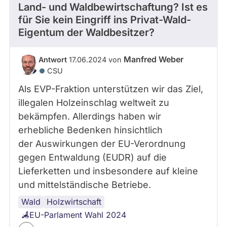
Land- und Waldbewirtschaftung? Ist es
für Sie kein Eingriff ins Privat-Wald-
Eigentum der Waldbesitzer?
Manfred Weber
Antwort
17.06.2024 von
CSU
Als EVP-Fraktion unterstützen wir das Ziel,
illegalen Holzeinschlag weltweit zu
bekämpfen. Allerdings haben wir
erhebliche Bedenken hinsichtlich
der Auswirkungen der EU-Verordnung
gegen Entwaldung (EUDR) auf die
Lieferketten und insbesondere auf kleine
und mittelständische Betriebe.
Wald
Eigentum
Holzwirtschaft
EU-Parlament Wahl 2024