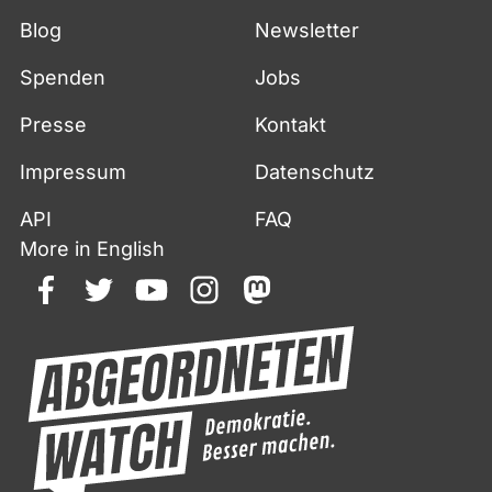
Blog
Newsletter
Spenden
Jobs
Presse
Kontakt
Impressum
Datenschutz
API
FAQ
More in English
facebook
twitter
youtube
instagram
mastodon