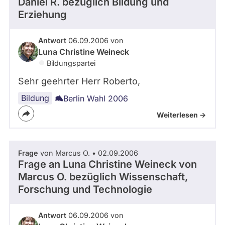
Daniel R.
bezüglich Bildung und
Erziehung
Antwort
06.09.2006 von
Luna Christine Weineck
Bildungspartei
Sehr geehrter Herr Roberto,
Bildung
Berlin Wahl 2006
Weiterlesen ->
Frage
von Marcus O. • 02.09.2006
Frage an Luna Christine Weineck von
Marcus O.
bezüglich Wissenschaft,
Forschung und Technologie
Antwort
06.09.2006 von