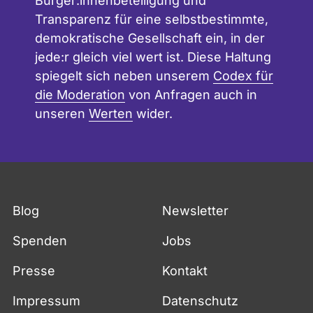
Bürger:innenbeteiligung und
Transparenz für eine selbstbestimmte,
demokratische Gesellschaft ein, in der
jede:r gleich viel wert ist. Diese Haltung
spiegelt sich neben unserem
Codex für
die Moderation
von Anfragen auch in
unseren
Werten
wider.
Blog
Newsletter
Spenden
Jobs
Presse
Kontakt
Impressum
Datenschutz