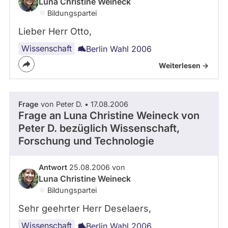
Luna Christine Weineck
Bildungspartei
Lieber Herr Otto,
Wissenschaft
Berlin Wahl 2006
Weiterlesen ->
Frage
von Peter D. • 17.08.2006
Frage an Luna Christine Weineck von
Peter D.
bezüglich Wissenschaft,
Forschung und Technologie
Antwort
25.08.2006 von
Luna Christine Weineck
Bildungspartei
Sehr geehrter Herr Deselaers,
Wissenschaft
Berlin Wahl 2006