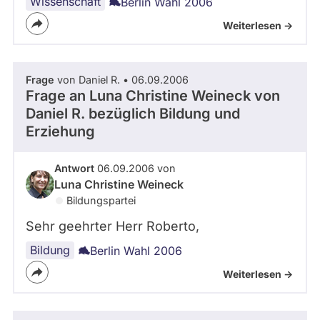
Wissenschaft
Berlin Wahl 2006
Weiterlesen ->
Frage
von Daniel R. • 06.09.2006
Frage an Luna Christine Weineck von
Daniel R.
bezüglich Bildung und
Erziehung
Antwort
06.09.2006 von
Luna Christine Weineck
Bildungspartei
Sehr geehrter Herr Roberto,
Bildung
Berlin Wahl 2006
Weiterlesen ->