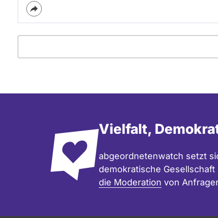
Parlament
Vielfalt, Demokra
abgeordnetenwatch setzt sic
demokratische Gesellschaft e
die Moderation
von Anfrage