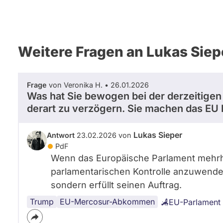
Weitere Fragen an Lukas Siep
Frage
von Veronika H. • 26.01.2026
Was hat Sie bewogen bei der derzeitig
derart zu verzögern. Sie machen das EU 
Lukas Sieper
Antwort
23.02.2026 von
PdF
Wenn das Europäische Parlament mehrhei
parlamentarischen Kontrolle anzuwenden
sondern erfüllt seinen Auftrag.
Trump
EU-Mercosur-Abkommen
EU-Parlament