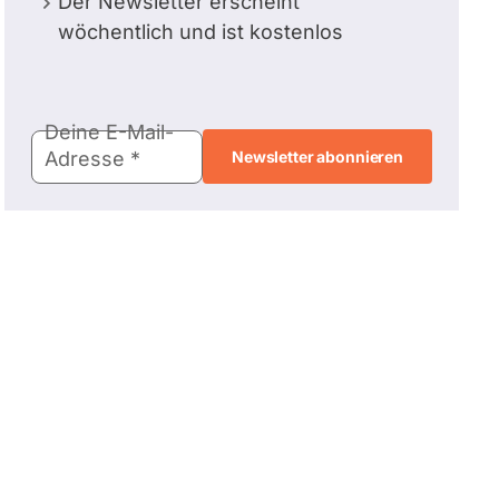
Der Newsletter erscheint
wöchentlich und ist kostenlos
E-
Deine E-Mail-
Mail-
Adresse
Adresse