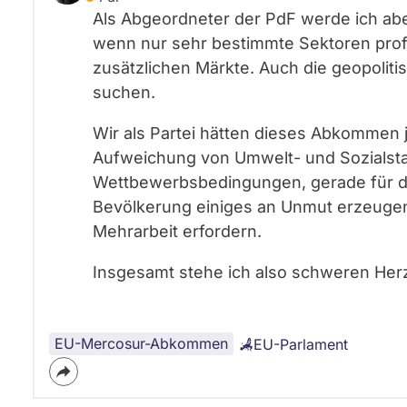
Als Abgeordneter der PdF werde ich abe
wenn nur sehr bestimmte Sektoren profit
zusätzlichen Märkte. Auch die geopoliti
suchen.
Wir als Partei hätten dieses Abkommen 
Aufweichung von Umwelt- und Sozialsta
Wettbewerbsbedingungen, gerade für di
Bevölkerung einiges an Unmut erzeugen. 
Mehrarbeit erfordern.
Insgesamt stehe ich also schweren Her
EU-Mercosur-Abkommen
EU-Parlament