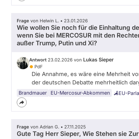
Frage
von Helwin L. • 23.01.2026
Wie wollen Sie noch für die Einhaltung 
wenn Sie bei MERCOSUR mit den Rechte
außer Trump, Putin und Xi?
Lukas Sieper
Antwort
23.02.2026 von
PdF
Die Annahme, es wäre eine Mehrheit vo
der deutschen Debatte mehrheitlich darges
Brandmauer
EU-Mercosur-Abkommen
EU-Parl
Frage
von Adrian G. • 27.11.2025
Gute Tag Herr Sieper, Wie Stehen sie Zur 