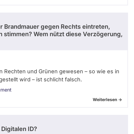
der Brandmauer gegen Rechts eintreten,
n stimmen? Wem nützt diese Verzögerung,
n Rechten und Grünen gewesen – so wie es in
tellt wird – ist schlicht falsch.
ament
Weiterlesen ->
Digitalen ID?