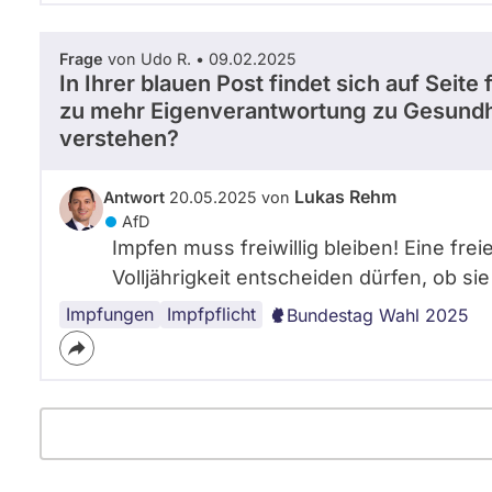
Frage
von Udo R. • 09.02.2025
In Ihrer blauen Post findet sich auf Seite
zu mehr Eigenverantwortung zu Gesundhei
verstehen?
Lukas Rehm
Antwort
20.05.2025 von
AfD
Impfen muss freiwillig bleiben! Eine fre
Volljährigkeit entscheiden dürfen, ob si
Impfungen
Impfpflicht
Bundestag Wahl 2025