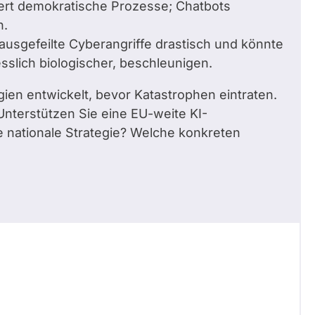
siert demokratische Prozesse; Chatbots
n.
 ausgefeilte Cyberangriffe drastisch und könnte
esslich biologischer, beschleunigen.
ien entwickelt, bevor Katastrophen eintraten.
 Unterstützen Sie eine EU-weite KI-
ne nationale Strategie? Welche konkreten