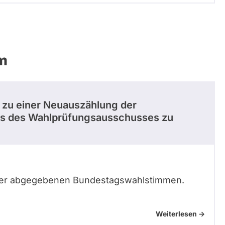
m
 zu einer Neuauszählung der
ens des Wahlprüfungsausschusses zu
 der abgegebenen Bundestagswahlstimmen.
Weiterlesen ->