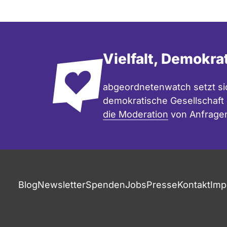
Vielfalt, Demokra
abgeordnetenwatch setzt sic
demokratische Gesellschaft e
die Moderation
von Anfrage
Blog
Newsletter
Spenden
Jobs
Presse
Kontakt
Imp