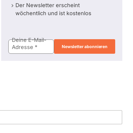
Der Newsletter erscheint
wöchentlich und ist kostenlos
E-
Deine E-Mail-
Mail-
Adresse
Adresse