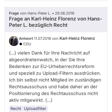
Frage
von Hans-Peter L. • 29.06.2018
Frage an Karl-Heinz Florenz von
Hans-
Peter L.
bezüglich Recht
Karl-Heinz Florenz
Antwort
11.07.2018 von
CDU
(...) vielen Dank für Ihre Nachricht auf
abgeordnetenwatch, in der Sie Ihre
Bedenken zur EU-Urheberrechtsreform
und speziell zu Upload-Filtern ausdrücken.
Ich bin selbst nicht Mitglied im zuständigen
Rechtsausschuss und habe daher an der
Positionierung des Rechtausschuss nicht
aktiv mitgewirkt. (...)
Recht
Uploadfilter