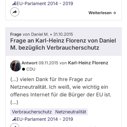
EU-Parlament 2014 - 2019
Weiterlesen ->
Frage
von Daniel M. • 31.10.2015
Frage an Karl-Heinz Florenz von
Daniel
M.
bezüglich Verbraucherschutz
Karl-Heinz Florenz
Antwort
09.11.2015 von
CDU
(...) vielen Dank für Ihre Frage zur
Netzneutralität. Ich weiß, wie wichtig ein
offenes Internet für die Bürger der EU ist.
(...)
Verbraucherschutz
Internet
Netzneutralität
EU-Parlament 2014 - 2019