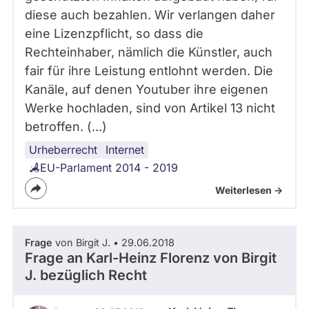
diese auch bezahlen. Wir verlangen daher
eine Lizenzpflicht, so dass die
Rechteinhaber, nämlich die Künstler, auch
fair für ihre Leistung entlohnt werden. Die
Kanäle, auf denen Youtuber ihre eigenen
Werke hochladen, sind von Artikel 13 nicht
betroffen. (...)
Urheberrecht
EU-
Internet
Richtlinie
EU-Parlament 2014 - 2019
Weiterlesen ->
Frage
von Birgit J. • 29.06.2018
Frage an Karl-Heinz Florenz von
Birgit
J.
bezüglich Recht