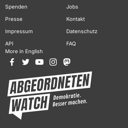
Spenden
Jobs
Presse
Kontakt
Impressum
Datenschutz
API
FAQ
More in English
facebook
twitter
youtube
instagram
mastodon