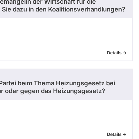
emangelin der Wirtschaft für die
 Sie dazu in den Koalitionsverhandlungen?
Details ->
r Partei beim Thema Heizungsgesetz bei
für oder gegen das Heizungsgesetz?
Details ->