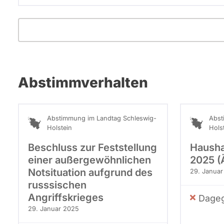
Abstimmverhalten
Abstimmung im Landtag Schleswig-
Abst
Holstein
Hols
Beschluss zur Feststellung
Hausha
einer außergewöhnlichen
2025 (
Notsituation aufgrund des
29. Januar
russsischen
Angriffskrieges
Dageg
29. Januar 2025