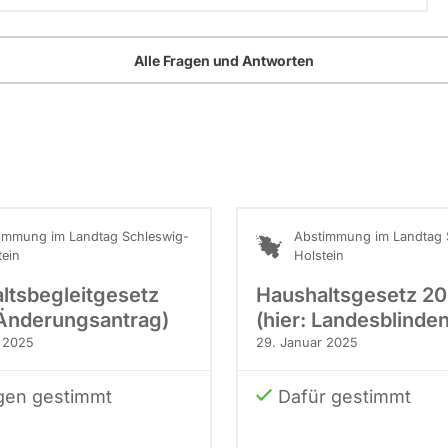
Alle Fragen und Antworten
immung im Landtag Schleswig-
Abstimmung im Landtag 
tein
Holstein
ltsbegleitgesetz
Haushaltsgesetz 2
Änderungsantrag)
(hier: Landesblinde
 2025
29. Januar 2025
en gestimmt
Dafür gestimmt