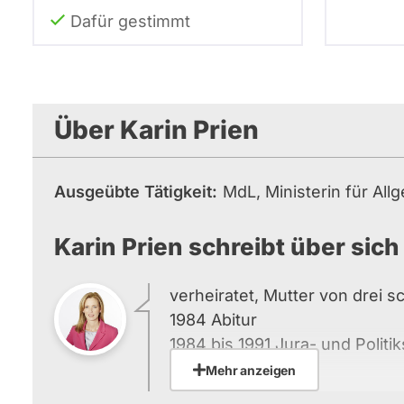
Dafür gestimmt
Über Karin Prien
Ausgeübte Tätigkeit
MdL, Ministerin für Al
Karin Prien schreibt über sich
verheiratet, Mutter von drei s
1984 Abitur
1984 bis 1991 Jura- und Polit
Amsterdam
Mehr anzeigen
1991 - 1994 Rechtreferendarin