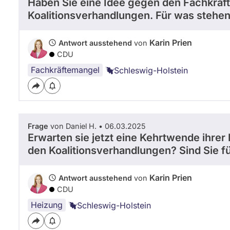
Haben Sie eine Idee gegen den Fachkräft
Koalitionsverhandlungen. Für was stehen
Karin Prien
Antwort ausstehend
von
CDU
Fachkräftemangel
Schleswig-Holstein
Frage
von Daniel H. • 06.03.2025
Erwarten sie jetzt eine Kehrtwende ihre
den Koalitionsverhandlungen? Sind Sie 
Karin Prien
Antwort ausstehend
von
CDU
Heizung
Schleswig-Holstein