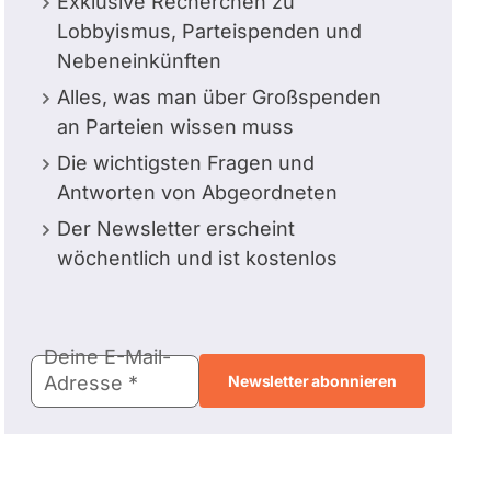
Exklusive Recherchen zu
Lobbyismus, Parteispenden und
Nebeneinkünften
Alles, was man über Großspenden
an Parteien wissen muss
Die wichtigsten Fragen und
Antworten von Abgeordneten
Der Newsletter erscheint
wöchentlich und ist kostenlos
E-
Deine E-Mail-
Mail-
Adresse
Adresse