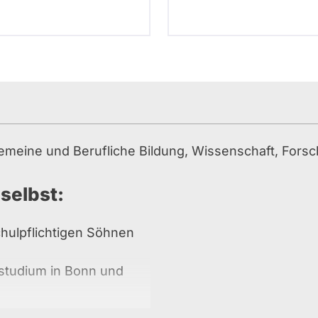
lgemeine und Berufliche Bildung, Wissenschaft, Fors
 selbst:
chulpflichtigen Söhnen
ikstudium in Bonn und