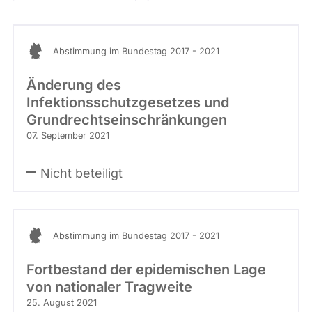
- Alle -
Stimme
Kandidaturen
und
Mandaten
werden
Abstimmung im Bundestag 2017 - 2021
nicht
berücksichtigt.
Änderung des
Infektionsschutzgesetzes und
Grundrechtseinschränkungen
07. September 2021
Nicht beteiligt
Abstimmung im Bundestag 2017 - 2021
Fortbestand der epidemischen Lage
von nationaler Tragweite
25. August 2021