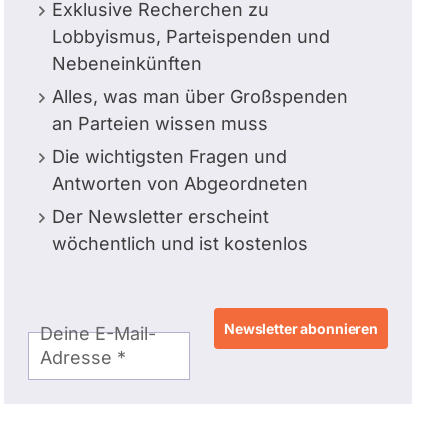
Exklusive Recherchen zu
Lobbyismus, Parteispenden und
Nebeneinkünften
Alles, was man über Großspenden
an Parteien wissen muss
Die wichtigsten Fragen und
Antworten von Abgeordneten
Der Newsletter erscheint
wöchentlich und ist kostenlos
E-
Deine E-Mail-
Mail-
Adresse
Adresse