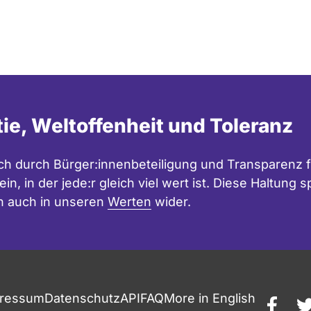
tie, Weltoffenheit und Toleranz
h durch Bürger:innenbeteiligung und Transparenz f
in, in der jede:r gleich viel wert ist. Diese Haltung
n auch in unseren
Werten
wider.
ressum
Datenschutz
API
FAQ
More in English