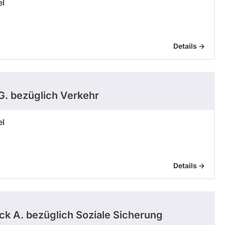
el
Details ->
G.
bezüglich Verkehr
el
Details ->
ick A.
bezüglich Soziale Sicherung