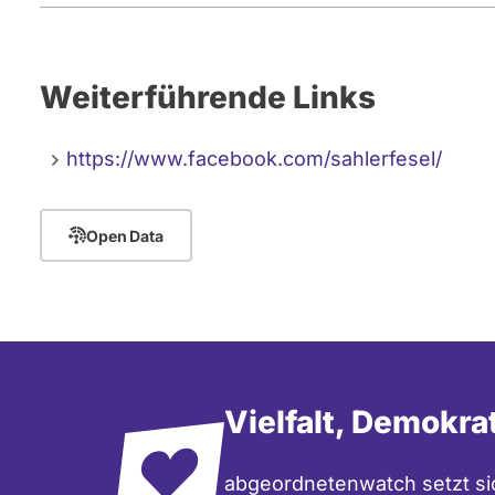
Weiterführende Links
https://www.facebook.com/sahlerfesel/
Open Data
Vielfalt, Demokra
abgeordnetenwatch setzt sic