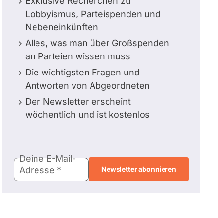
Exklusive Recherchen zu
Lobbyismus, Parteispenden und
Nebeneinkünften
Alles, was man über Großspenden
an Parteien wissen muss
Die wichtigsten Fragen und
Antworten von Abgeordneten
Der Newsletter erscheint
wöchentlich und ist kostenlos
E-
Deine E-Mail-
Mail-
Adresse
Adresse