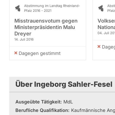
Abstimmung im Landtag Rheinland-
Abst
Pfalz 2016 - 2021
Pfal
Misstrauensvotum gegen
Volkse
Ministerpräsidentin Malu
Nation
Dreyer
04. Juli 20
14. Juli 2016
Dageg
Dagegen gestimmt
Über Ingeborg Sahler-Fesel
Ausgeübte Tätigkeit
MdL
Berufliche Qualifikation
Kaufmännische Ange