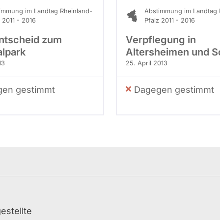
immung im Landtag Rheinland-
Abstimmung im Landtag 
z 2011 - 2016
Pfalz 2011 - 2016
ntscheid zum
Verpflegung in
alpark
Altersheimen und S
13
25. April 2013
en gestimmt
Dagegen gestimmt
stellte