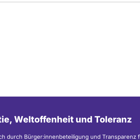
tie, Weltoffenheit und Toleranz
h durch Bürger:innenbeteiligung und Transparenz f