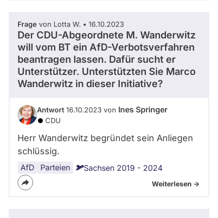
Frage
von Lotta W. • 16.10.2023
Der CDU-Abgeordnete M. Wanderwitz
will vom BT ein AfD-Verbotsverfahren
beantragen lassen. Dafür sucht er
Unterstützer. Unterstützten Sie Marco
Wanderwitz in dieser Initiative?
Ines Springer
Antwort
16.10.2023 von
CDU
Herr Wanderwitz begründet sein Anliegen
schlüssig.
AfD
Parteiverbot
Parteien
Sachsen 2019 - 2024
Weiterlesen ->