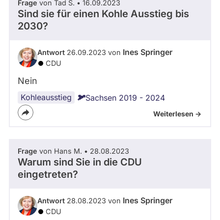
Frage
von Tad S. • 16.09.2023
Sind sie für einen Kohle Ausstieg bis
2030?
Ines Springer
Antwort
26.09.2023 von
CDU
Nein
Kohleausstieg
Sachsen 2019 - 2024
Weiterlesen ->
Frage
von Hans M. • 28.08.2023
Warum sind Sie in die CDU
eingetreten?
Ines Springer
Antwort
28.08.2023 von
CDU