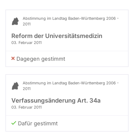
Stimme
abgeordnetenwatch
befragt
Abstimmung im Landtag Baden-Württemberg 2006 -
werden.
2011
Reform der Universitätsmedizin
03. Februar 2011
Dagegen gestimmt
Abstimmung im Landtag Baden-Württemberg 2006 -
2011
Verfassungsänderung Art. 34a
03. Februar 2011
Dafür gestimmt