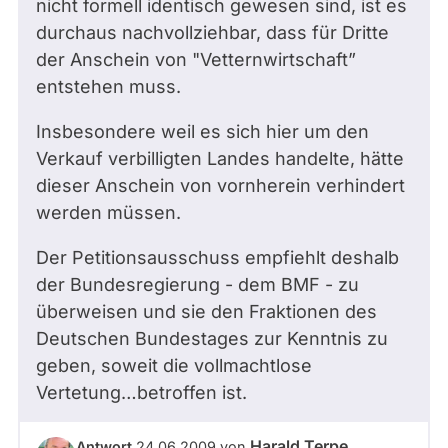
nicht formell identisch gewesen sind, ist es
durchaus nachvollziehbar, dass für Dritte
der Anschein von "Vetternwirtschaft”
entstehen muss.
Insbesondere weil es sich hier um den
Verkauf verbilligten Landes handelte, hätte
dieser Anschein von vornherein verhindert
werden müssen.
Der Petitionsausschuss empfiehlt deshalb
der Bundesregierung - dem BMF - zu
überweisen und sie den Fraktionen des
Deutschen Bundestages zur Kenntnis zu
geben, soweit die vollmachtlose
Vertetung…betroffen ist.
Harald Terpe
Antwort
24.06.2009
von