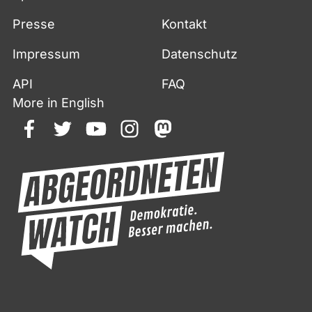
Presse
Kontakt
Impressum
Datenschutz
API
FAQ
More in English
facebook
twitter
youtube
instagram
mastodon