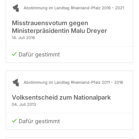
Stimme
abgeordnetenwatch
Abstimmung im Landtag Rheinland-Pfalz 2016 - 2021
befragt
Misstrauensvotum gegen
werden.
Ministerpräsidentin Malu Dreyer
14. Juli 2016
Dafür gestimmt
Abstimmung im Landtag Rheinland-Pfalz 2011 - 2016
Volksentscheid zum Nationalpark
04. Juli 2013
Dafür gestimmt