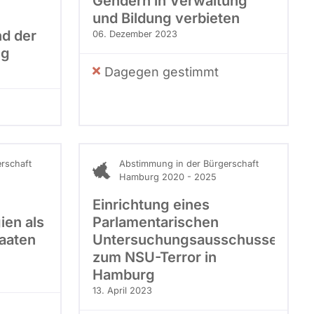
Gendern in Verwaltung
und Bildung verbieten
d der
06. Dezember 2023
ng
Dagegen gestimmt
rschaft
Abstimmung in der Bürgerschaft
Hamburg 2020 - 2025
Einrichtung eines
ien als
Parlamentarischen
taaten
Untersuchungsausschusses
zum NSU-Terror in
Hamburg
13. April 2023