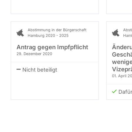
Abstimmung in der Bürgerschaft
Abst
Hamburg 2020 - 2025
Hamb
Antrag gegen Impfpflicht
Änderu
Geschä
29. Dezember 2020
wenige
Vizepr
Nicht beteiligt
01. April 2
Dafü
Seitennummerierung