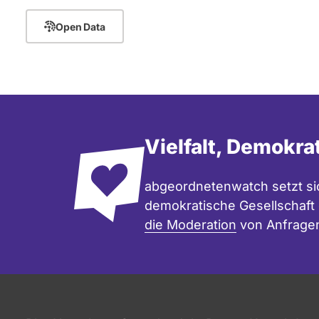
Open Data
Vielfalt, Demokra
abgeordnetenwatch setzt sic
demokratische Gesellschaft e
die Moderation
von Anfrage