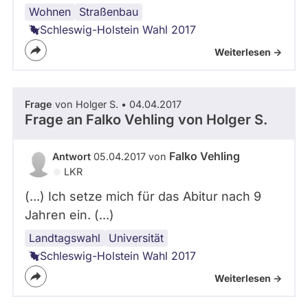
Wohnen
Infrastruktur
Straßenbau
Schleswig-Holstein Wahl 2017
Weiterlesen ->
Frage
von Holger S. • 04.04.2017
Frage an Falko Vehling von
Holger S.
Falko Vehling
Antwort
05.04.2017 von
LKR
(...) Ich setze mich für das Abitur nach 9
Jahren ein. (...)
Landtagswahl
Bildungspolitik
Schulpolitik
Universität
Schleswig-Holstein Wahl 2017
Weiterlesen ->