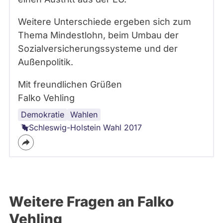
Weitere Unterschiede ergeben sich zum
Thema Mindestlohn, beim Umbau der
Sozialversicherungssysteme und der
Außenpolitik.
Mit freundlichen Grüßen
Falko Vehling
Demokratie
Oppositionsparteien
AfD
Landtagswahl
Parteien
Wahlen
Schleswig-Holstein Wahl 2017
Weitere Fragen an Falko
Vehling