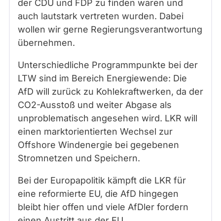
der CDU und FDP zu finden waren und
auch lautstark vertreten wurden. Dabei
wollen wir gerne Regierungsverantwortung
übernehmen.
Unterschiedliche Programmpunkte bei der
LTW sind im Bereich Energiewende: Die
AfD will zurück zu Kohlekraftwerken, da der
CO2-Ausstoß und weiter Abgase als
unproblematisch angesehen wird. LKR will
einen marktorientierten Wechsel zur
Offshore Windenergie bei gegebenen
Stromnetzen und Speichern.
Bei der Europapolitik kämpft die LKR für
eine reformierte EU, die AfD hingegen
bleibt hier offen und viele AfDler fordern
einen Austritt aus der EU.