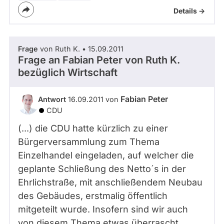
Details ->
Frage
von Ruth K. • 15.09.2011
Frage an Fabian Peter von
Ruth K.
bezüglich Wirtschaft
Fabian Peter
Antwort
16.09.2011 von
CDU
(...) die CDU hatte kürzlich zu einer
Bürgerversammlung zum Thema
Einzelhandel eingeladen, auf welcher die
geplante Schließung des Netto´s in der
Ehrlichstraße, mit anschließendem Neubau
des Gebäudes, erstmalig öffentlich
mitgeteilt wurde. Insofern sind wir auch
von diesem Thema etwas überrascht