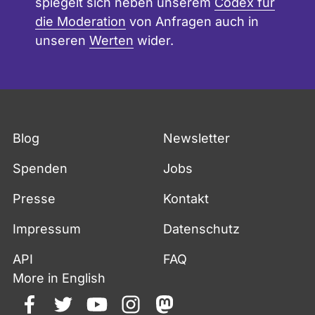
spiegelt sich neben unserem
Codex für
die Moderation
von Anfragen auch in
unseren
Werten
wider.
Blog
Newsletter
Spenden
Jobs
Presse
Kontakt
Impressum
Datenschutz
API
FAQ
More in English
facebook
twitter
youtube
instagram
mastodon