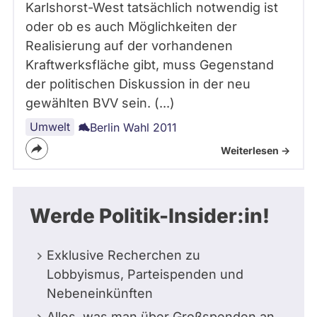
Karlshorst-West tatsächlich notwendig ist
oder ob es auch Möglichkeiten der
Realisierung auf der vorhandenen
Kraftwerksfläche gibt, muss Gegenstand
der politischen Diskussion in der neu
gewählten BVV sein. (...)
Umwelt
Berlin Wahl 2011
Weiterlesen ->
Werde Politik-Insider:in!
Exklusive Recherchen zu
Lobbyismus, Parteispenden und
Nebeneinkünften
Alles, was man über Großspenden an