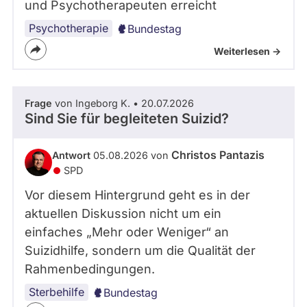
und Psychotherapeuten erreicht
Psychotherapie
Bundestag
Weiterlesen ->
Frage
von Ingeborg K. • 20.07.2026
Sind Sie für begleiteten Suizid?
Christos Pantazis
Antwort
05.08.2026 von
SPD
Vor diesem Hintergrund geht es in der
aktuellen Diskussion nicht um ein
einfaches „Mehr oder Weniger“ an
Suizidhilfe, sondern um die Qualität der
Rahmenbedingungen.
Sterbehilfe
Bundestag