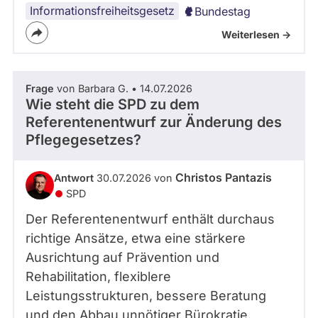
Informationsfreiheitsgesetz
Bundestag
Weiterlesen ->
Frage
von Barbara G. • 14.07.2026
Wie steht die SPD zu dem
Referentenentwurf zur Änderung des
Pflegegesetzes?
Christos Pantazis
Antwort
30.07.2026 von
SPD
Der Referentenentwurf enthält durchaus
richtige Ansätze, etwa eine stärkere
Ausrichtung auf Prävention und
Rehabilitation, flexiblere
Leistungsstrukturen, bessere Beratung
und den Abbau unnötiger Bürokratie.