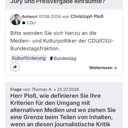
Jury und Preisvergabe einräumte?
Christoph Ploß
Antwort
07.08.2026 von
CDU
Bitte wenden Sie sich hierzu an die
Medien- und Kulturpolitiker der CDU/CSU-
Bundestagsfraktion.
Kulturförderung
Bundestag
Weiterlesen ->
Frage
von Thomas A. • 25.07.2026
Herr Ploß, wie definieren Sie Ihre
Kriterien für den Umgang mit
alternativen Medien und wo ziehen Sie
eine Grenze beim Teilen von Inhalten,
wenn an diesen journalistische Kritik