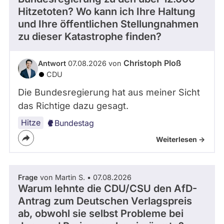
Hitzetoten? Wo kann ich Ihre Haltung
und Ihre öffentlichen Stellungnahmen
zu dieser Katastrophe finden?
Christoph Ploß
Antwort
07.08.2026 von
CDU
Die Bundesregierung hat aus meiner Sicht
das Richtige dazu gesagt.
Hitze
Bundestag
Weiterlesen ->
Frage
von Martin S. • 07.08.2026
Warum lehnte die CDU/CSU den AfD-
Antrag zum Deutschen Verlagspreis
ab, obwohl sie selbst Probleme bei