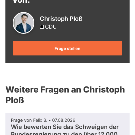
Christoph Ploß
CDU
Frage stellen
Weitere Fragen an Christoph
Ploß
Frage
von Felix B. • 07.08.2026
Wie bewerten Sie das Schweigen der
Bundesregierung zu den über 12.000