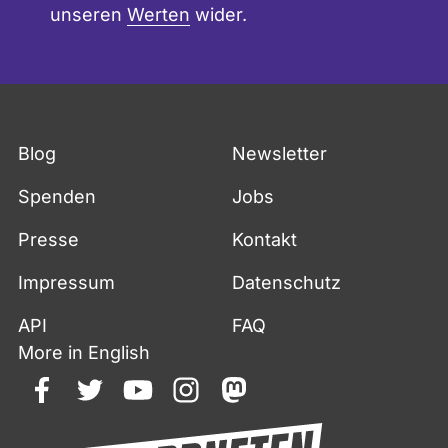
unseren
Werten
wider.
Blog
Newsletter
Spenden
Jobs
Presse
Kontakt
Impressum
Datenschutz
API
FAQ
More in English
facebook
twitter
youtube
instagram
mastodon