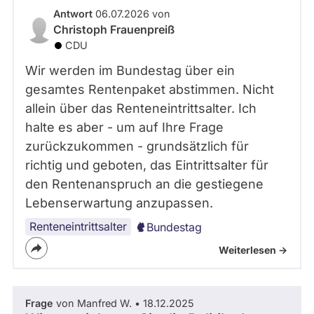
Antwort
06.07.2026 von
Christoph Frauenpreiß
CDU
Wir werden im Bundestag über ein
gesamtes Rentenpaket abstimmen. Nicht
allein über das Renteneintrittsalter. Ich
halte es aber - um auf Ihre Frage
zurückzukommen - grundsätzlich für
richtig und geboten, das Eintrittsalter für
den Rentenanspruch an die gestiegene
Lebenserwartung anzupassen.
Renteneintrittsalter
Bundestag
Weiterlesen ->
Frage
von Manfred W. • 18.12.2025