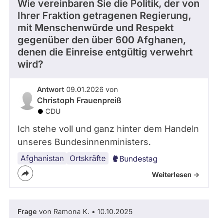
Wie vereinbaren Sie die Politik, der von
Ihrer Fraktion getragenen Regierung,
mit Menschenwürde und Respekt
gegenüber den über 600 Afghanen,
denen die Einreise entgültig verwehrt
wird?
Antwort
09.01.2026 von
Christoph Frauenpreiß
CDU
Ich stehe voll und ganz hinter dem Handeln
unseres Bundesinnenministers.
Afghanistan
Ortskräfte
Bundestag
Weiterlesen ->
Frage
von Ramona K. • 10.10.2025