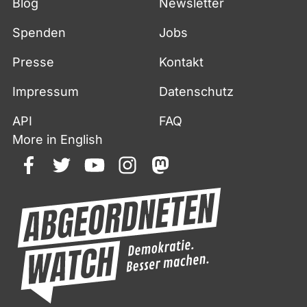
Blog
Newsletter
Spenden
Jobs
Presse
Kontakt
Impressum
Datenschutz
API
FAQ
More in English
facebook
twitter
youtube
instagram
mastodon