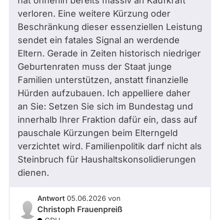
hat ohnehin bereits massiv an Kaufkraft
verloren. Eine weitere Kürzung oder
Beschränkung dieser essenziellen Leistung
sendet ein fatales Signal an werdende
Eltern. Gerade in Zeiten historisch niedriger
Geburtenraten muss der Staat junge
Familien unterstützen, anstatt finanzielle
Hürden aufzubauen. Ich appelliere daher
an Sie: Setzen Sie sich im Bundestag und
innerhalb Ihrer Fraktion dafür ein, dass auf
pauschale Kürzungen beim Elterngeld
verzichtet wird. Familienpolitik darf nicht als
Steinbruch für Haushaltskonsolidierungen
dienen.
Antwort
05.06.2026
von
Christoph Frauenpreiß