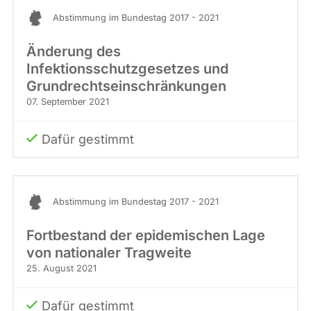
Stimme
abgeordnetenwatch
Abstimmung im Bundestag 2017 - 2021
befragt
Änderung des
werden.
Infektionsschutzgesetzes und
Grundrechtseinschränkungen
07. September 2021
Dafür gestimmt
Abstimmung im Bundestag 2017 - 2021
Fortbestand der epidemischen Lage
von nationaler Tragweite
25. August 2021
Dafür gestimmt