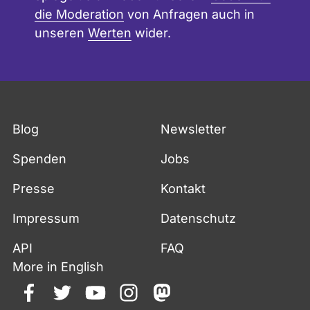
die Moderation
von Anfragen auch in
unseren
Werten
wider.
Blog
Newsletter
Spenden
Jobs
Presse
Kontakt
Impressum
Datenschutz
API
FAQ
More in English
facebook
twitter
youtube
instagram
mastodon