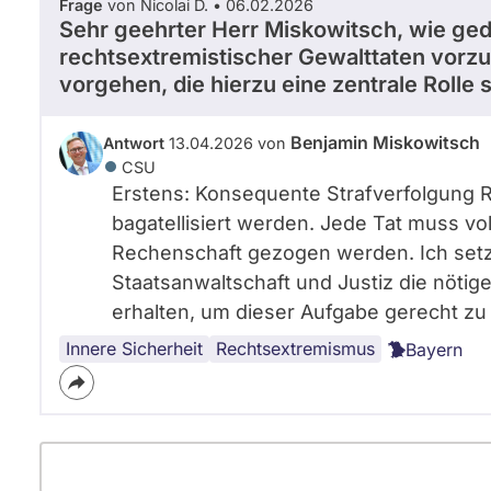
Frage
von Nicolai D. • 06.02.2026
Sehr geehrter Herr Miskowitsch, wie ge
rechtsextremistischer Gewalttaten vorz
vorgehen, die hierzu eine zentrale Rolle s
Benjamin Miskowitsch
Antwort
13.04.2026 von
CSU
Erstens: Konsequente Strafverfolgung 
bagatellisiert werden. Jede Tat muss vol
Rechenschaft gezogen werden. Ich setze
Staatsanwaltschaft und Justiz die nötig
erhalten, um dieser Aufgabe gerecht zu
Innere Sicherheit
Rechtsextremismus
Bayern