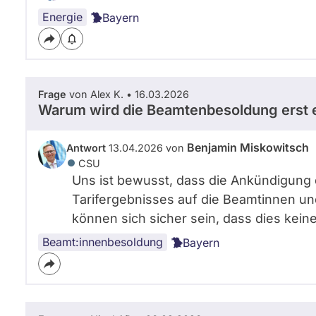
Energie
Bayern
Frage
von Alex K. • 16.03.2026
Warum wird die Beamtenbesoldung erst e
Benjamin Miskowitsch
Antwort
13.04.2026 von
CSU
Uns ist bewusst, dass die Ankündigung
Tarifergebnisses auf die Beamtinnen un
können sich sicher sein, dass dies kein
Beamt:innenbesoldung
Bayern