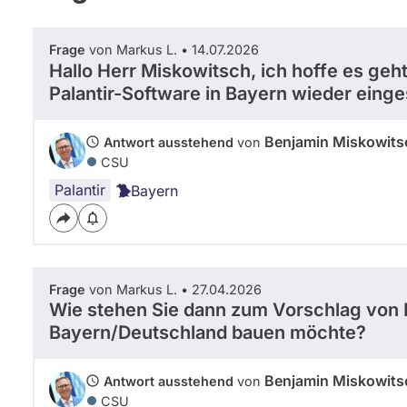
Frage
von Markus L. • 14.07.2026
Hallo Herr Miskowitsch, ich hoffe es geh
Palantir-Software in Bayern wieder einges
Benjamin Miskowits
Antwort ausstehend
von
CSU
Palantir
Bayern
Frage
von Markus L. • 27.04.2026
Wie stehen Sie dann zum Vorschlag von H
Bayern/Deutschland bauen möchte?
Benjamin Miskowits
Antwort ausstehend
von
CSU