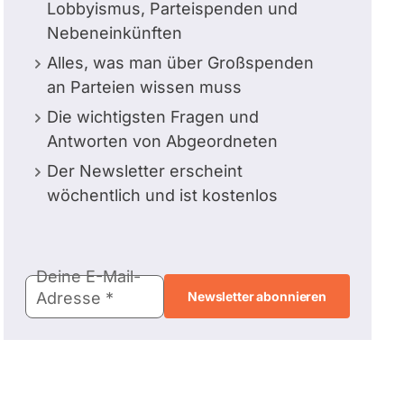
Lobbyismus, Parteispenden und
Nebeneinkünften
Alles, was man über Großspenden
an Parteien wissen muss
Die wichtigsten Fragen und
Antworten von Abgeordneten
Der Newsletter erscheint
wöchentlich und ist kostenlos
E-
Deine E-Mail-
Mail-
Adresse
Adresse