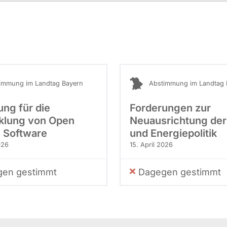
immung im Landtag Bayern
Abstimmung im Landtag 
ung für die
Forderungen zur
klung von Open
Neuausrichtung der
 Software
und Energiepolitik
026
15. April 2026
en gestimmt
Dagegen gestimmt