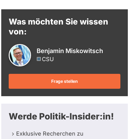
berücksichtigt.
Was möchten Sie wissen
von:
Benjamin Miskowitsch
CSU
Frage stellen
Werde Politik-Insider:in!
Exklusive Recherchen zu