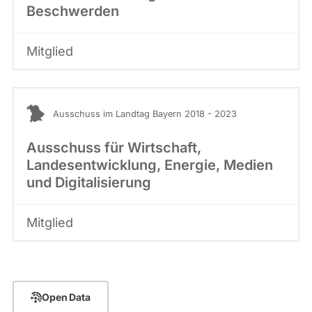
Beschwerden
Mitglied
Ausschuss im Landtag Bayern 2018 - 2023
Ausschuss für Wirtschaft,
Landesentwicklung, Energie, Medien
und Digitalisierung
Mitglied
Open Data