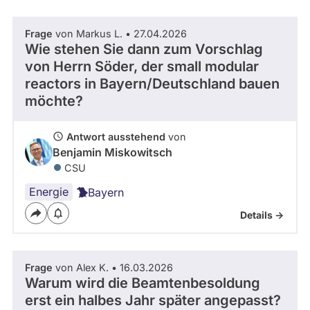
Frage
von Markus L. • 27.04.2026
Wie stehen Sie dann zum Vorschlag
von Herrn Söder, der small modular
reactors in Bayern/Deutschland bauen
möchte?
Antwort ausstehend
von
Benjamin Miskowitsch
CSU
Energie
Bayern
Details ->
Frage
von Alex K. • 16.03.2026
Warum wird die Beamtenbesoldung
erst ein halbes Jahr später angepasst?