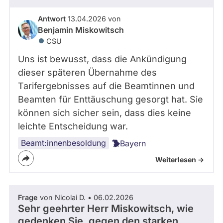
Antwort
13.04.2026 von
Benjamin Miskowitsch
CSU
Uns ist bewusst, dass die Ankündigung
dieser späteren Übernahme des
Tarifergebnisses auf die Beamtinnen und
Beamten für Enttäuschung gesorgt hat. Sie
können sich sicher sein, dass dies keine
leichte Entscheidung war.
Beamt:innenbesoldung
Bayern
Weiterlesen ->
Frage
von Nicolai D. • 06.02.2026
Sehr geehrter Herr Miskowitsch, wie
gedenken Sie, gegen den starken