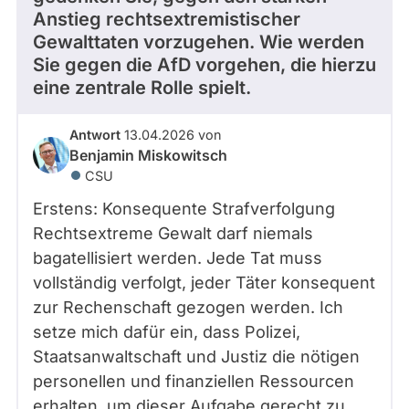
Anstieg rechtsextremistischer
Gewalttaten vorzugehen. Wie werden
Sie gegen die AfD vorgehen, die hierzu
eine zentrale Rolle spielt.
Antwort
13.04.2026 von
Benjamin Miskowitsch
CSU
Erstens: Konsequente Strafverfolgung
Rechtsextreme Gewalt darf niemals
bagatellisiert werden. Jede Tat muss
vollständig verfolgt, jeder Täter konsequent
zur Rechenschaft gezogen werden. Ich
setze mich dafür ein, dass Polizei,
Staatsanwaltschaft und Justiz die nötigen
personellen und finanziellen Ressourcen
erhalten, um dieser Aufgabe gerecht zu