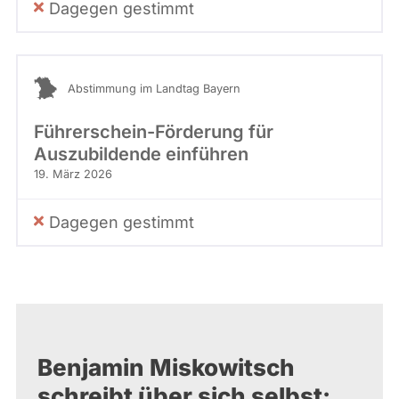
Dagegen gestimmt
Abstimmung im Landtag Bayern
Führerschein-Förderung für
Auszubildende einführen
19. März 2026
Dagegen gestimmt
Benjamin Miskowitsch
schreibt über sich selbst: