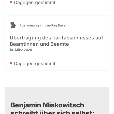
Dagegen gestimmt
Abstimmung im Landtag Bayern
Übertragung des Tarifabschlusses auf
Beamtinnen und Beamte
19. März 2026
Dagegen gestimmt
Benjamin Miskowitsch
schreibt über sich selbst: