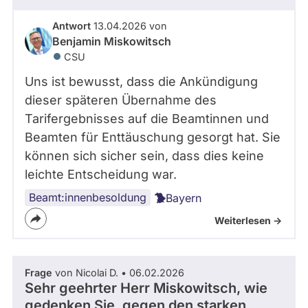
Antwort
13.04.2026 von
Benjamin Miskowitsch
CSU
Uns ist bewusst, dass die Ankündigung
dieser späteren Übernahme des
Tarifergebnisses auf die Beamtinnen und
Beamten für Enttäuschung gesorgt hat. Sie
können sich sicher sein, dass dies keine
leichte Entscheidung war.
Beamt:innenbesoldung
Bayern
Weiterlesen ->
Frage
von Nicolai D. • 06.02.2026
Sehr geehrter Herr Miskowitsch, wie
gedenken Sie, gegen den starken