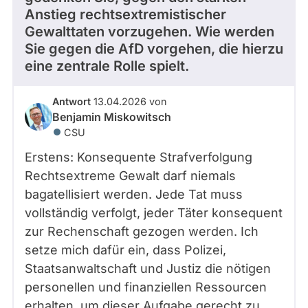
Anstieg rechtsextremistischer
Gewalttaten vorzugehen. Wie werden
Sie gegen die AfD vorgehen, die hierzu
eine zentrale Rolle spielt.
Antwort
13.04.2026 von
Benjamin Miskowitsch
CSU
Erstens: Konsequente Strafverfolgung
Rechtsextreme Gewalt darf niemals
bagatellisiert werden. Jede Tat muss
vollständig verfolgt, jeder Täter konsequent
zur Rechenschaft gezogen werden. Ich
setze mich dafür ein, dass Polizei,
Staatsanwaltschaft und Justiz die nötigen
personellen und finanziellen Ressourcen
erhalten, um dieser Aufgabe gerecht zu