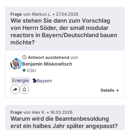
Frage
von Markus L. • 27.04.2026
Wie stehen Sie dann zum Vorschlag
von Herrn Söder, der small modular
reactors in Bayern/Deutschland bauen
möchte?
Antwort ausstehend
von
Benjamin Miskowitsch
CSU
Energie
Bayern
Details ->
Frage
von Alex K. • 16.03.2026
Warum wird die Beamtenbesoldung
erst ein halbes Jahr später angepasst?