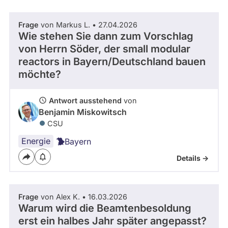
Frage
von Markus L. • 27.04.2026
Wie stehen Sie dann zum Vorschlag
von Herrn Söder, der small modular
reactors in Bayern/Deutschland bauen
möchte?
Antwort ausstehend
von
Benjamin Miskowitsch
CSU
Energie
Bayern
Details ->
Frage
von Alex K. • 16.03.2026
Warum wird die Beamtenbesoldung
erst ein halbes Jahr später angepasst?