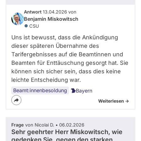
Antwort
13.04.2026 von
Benjamin Miskowitsch
CSU
Uns ist bewusst, dass die Ankündigung
dieser späteren Übernahme des
Tarifergebnisses auf die Beamtinnen und
Beamten für Enttäuschung gesorgt hat. Sie
können sich sicher sein, dass dies keine
leichte Entscheidung war.
Beamt:innenbesoldung
Bayern
Weiterlesen ->
Frage
von Nicolai D. • 06.02.2026
Sehr geehrter Herr Miskowitsch, wie
gedenken Sie, gegen den starken