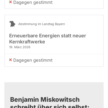
Dagegen gestimmt
Abstimmung im Landtag Bayern
Erneuerbare Energien statt neuer
Kernkraftwerke
19. März 2026
Dagegen gestimmt
Benjamin Miskowitsch
schreibt über sich selbst: