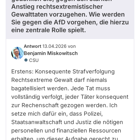
Anstieg rechtsextremistischer
Gewalttaten vorzugehen. Wie werden
Sie gegen die AfD vorgehen, die hierzu
eine zentrale Rolle spielt.
Antwort
13.04.2026 von
Benjamin Miskowitsch
CSU
Erstens: Konsequente Strafverfolgung
Rechtsextreme Gewalt darf niemals
bagatellisiert werden. Jede Tat muss
vollständig verfolgt, jeder Täter konsequent
zur Rechenschaft gezogen werden. Ich
setze mich dafür ein, dass Polizei,
Staatsanwaltschaft und Justiz die nötigen
personellen und finanziellen Ressourcen
erhalten, um dieser Aufgabe gerecht zu