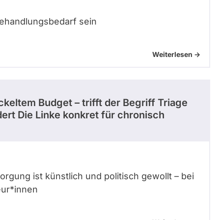
Behandlungsbedarf sein
Weiterlesen ->
keltem Budget – trifft der Begriff Triage
ert Die Linke konkret für chronisch
gung ist künstlich und politisch gewollt – bei
eur*innen