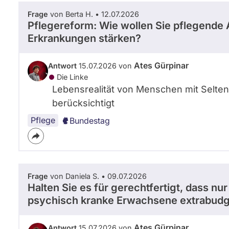
Frage
von Berta H. • 12.07.2026
Pflegereform: Wie wollen Sie pflegende
Erkrankungen stärken?
Ates Gürpinar
Antwort
15.07.2026 von
Die Linke
Lebensrealität von Menschen mit Selten
berücksichtigt
Pflege
Bundestag
Frage
von Daniela S. • 09.07.2026
Halten Sie es für gerechtfertigt, dass n
psychisch kranke Erwachsene extrabudge
Ates Gürpinar
Antwort
15.07.2026 von