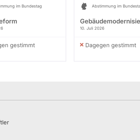
immung im Bundestag
Abstimmung im Bundest
eform
Gebäudemodernisie
26
10. Juli 2026
en gestimmt
Dagegen gestimmt
tler