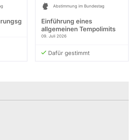
ag
Abstimmung im Bundestag
rungsgesetz
Einführung eines
allgemeinen Tempolimits
09. Juli 2026
Dafür gestimmt