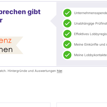
prechen gibt
Unternehmensspenden
r
Unabhängige Prüfin
Effektives Lobbyregis
Meine Einkünfte und 
Meine Lobbykontakte
watch. Hintergründe und Auswertungen
hier
.