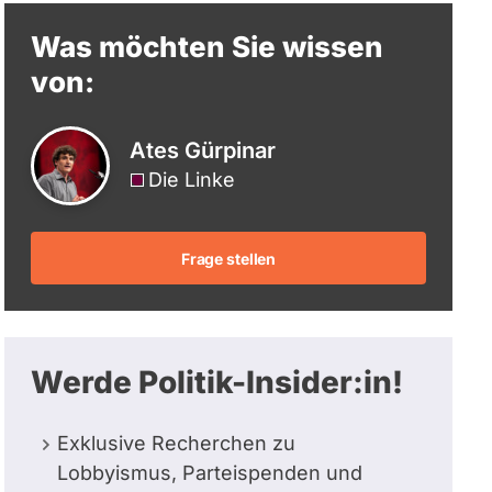
berücksichtigt.
Was möchten Sie wissen
von:
Ates Gürpinar
Die Linke
Frage stellen
Werde Politik-Insider:in!
Exklusive Recherchen zu
Lobbyismus, Parteispenden und