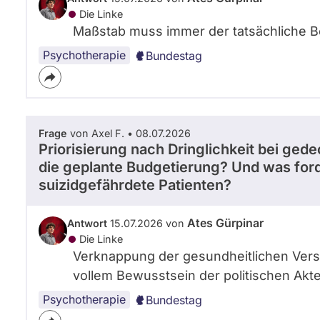
Die Linke
Maßstab muss immer der tatsächliche 
Psychotherapie
Bundestag
Frage
von Axel F. • 08.07.2026
Priorisierung nach Dringlichkeit bei gedec
die geplante Budgetierung? Und was ford
suizidgefährdete Patienten?
Ates Gürpinar
Antwort
15.07.2026 von
Die Linke
Verknappung der gesundheitlichen Versor
vollem Bewusstsein der politischen Akt
Psychotherapie
Bundestag