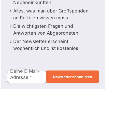
Nebeneinkünften
Alles, was man über Großspenden
an Parteien wissen muss
Die wichtigsten Fragen und
Antworten von Abgeordneten
Der Newsletter erscheint
wöchentlich und ist kostenlos
E-
Deine E-Mail-
Mail-
Adresse
Adresse