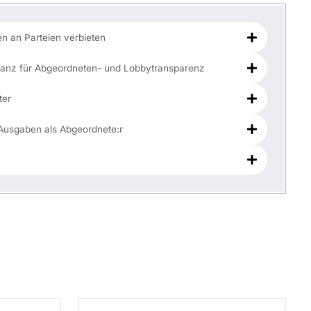
 an Parteien verbieten
stanz für Abgeordneten- und Lobbytransparenz
ter
Ausgaben als Abgeordnete:r