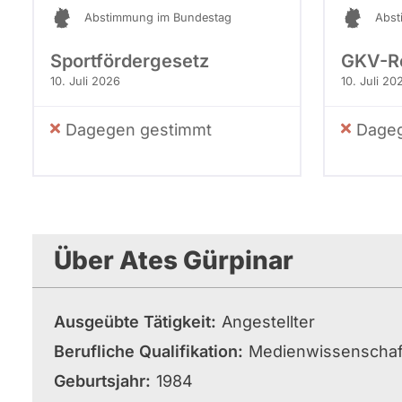
Abstimmung im Bundestag
Abst
Sportfördergesetz
GKV-R
10. Juli 2026
10. Juli 20
Dagegen gestimmt
Dageg
Über Ates Gürpinar
Ausgeübte Tätigkeit
Angestellter
Berufliche Qualifikation
Medienwissenschaf
Geburtsjahr
1984