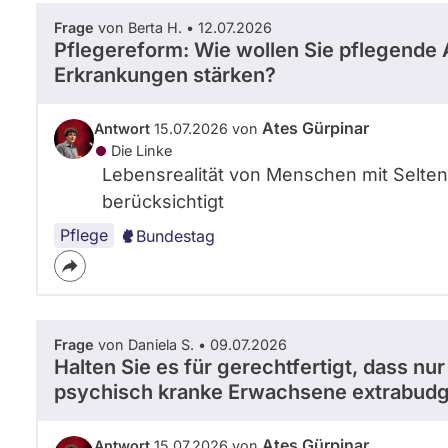
Frage
von Berta H. • 12.07.2026
Pflegereform: Wie wollen Sie pflegende
Erkrankungen stärken?
Ates Gürpinar
Antwort
15.07.2026 von
Die Linke
Lebensrealität von Menschen mit Selten
berücksichtigt
Pflege
Bundestag
Frage
von Daniela S. • 09.07.2026
Halten Sie es für gerechtfertigt, dass n
psychisch kranke Erwachsene extrabudge
Ates Gürpinar
Antwort
15.07.2026 von