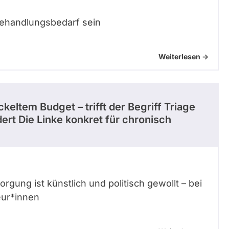
Behandlungsbedarf sein
Weiterlesen ->
keltem Budget – trifft der Begriff Triage
ert Die Linke konkret für chronisch
gung ist künstlich und politisch gewollt – bei
eur*innen