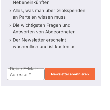
Nebeneinkünften
Alles, was man über Großspenden
an Parteien wissen muss
Die wichtigsten Fragen und
Antworten von Abgeordneten
Der Newsletter erscheint
wöchentlich und ist kostenlos
E-
Deine E-Mail-
Mail-
Adresse
Adresse