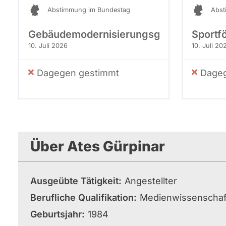
Abstimmung im Bundestag
Abst
Gebäudemodernisierungsgesetz
Sportf
10. Juli 2026
10. Juli 20
Dagegen gestimmt
Dageg
Über Ates Gürpinar
Ausgeübte Tätigkeit
Angestellter
Berufliche Qualifikation
Medienwissenschaf
Geburtsjahr
1984