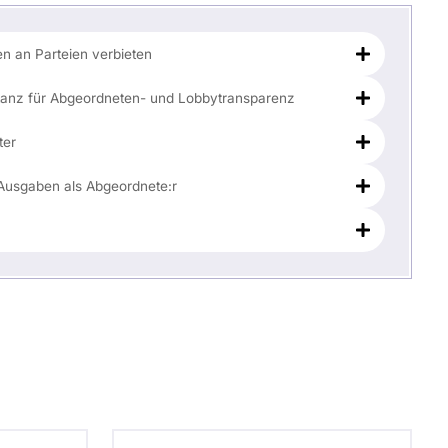
 an Parteien verbieten
stanz für Abgeordneten- und Lobbytransparenz
ter
Ausgaben als Abgeordnete:r