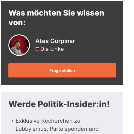
berücksichtigt.
Was möchten Sie wissen
von:
Ates Gürpinar
Die Linke
Frage stellen
Werde Politik-Insider:in!
Exklusive Recherchen zu
Lobbyismus, Parteispenden und