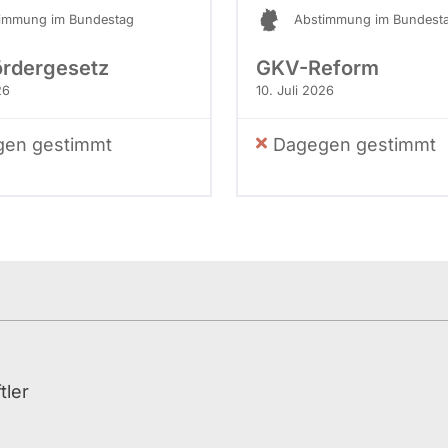
immung im Bundestag
Abstimmung im Bundest
ördergesetz
GKV-Reform
26
10. Juli 2026
en gestimmt
Dagegen gestimmt
tler