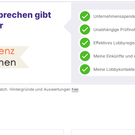
prechen gibt
Unternehmensspenden
r
Unabhängige Prüfin
Effektives Lobbyregis
Meine Einkünfte und 
Meine Lobbykontakte
watch. Hintergründe und Auswertungen
hier
.