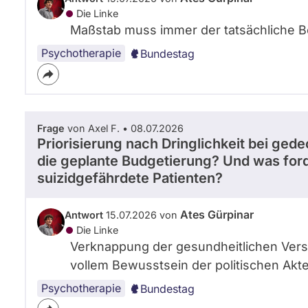
Die Linke
Maßstab muss immer der tatsächliche 
Psychotherapie
Bundestag
Frage
von Axel F. • 08.07.2026
Priorisierung nach Dringlichkeit bei gedec
die geplante Budgetierung? Und was ford
suizidgefährdete Patienten?
Ates Gürpinar
Antwort
15.07.2026 von
Die Linke
Verknappung der gesundheitlichen Versor
vollem Bewusstsein der politischen Akt
Psychotherapie
Bundestag