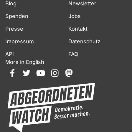
Blog
Newsletter
Spenden
Jobs
Presse
Kontakt
Impressum
Datenschutz
API
FAQ
More in English
facebook
twitter
youtube
instagram
mastodon