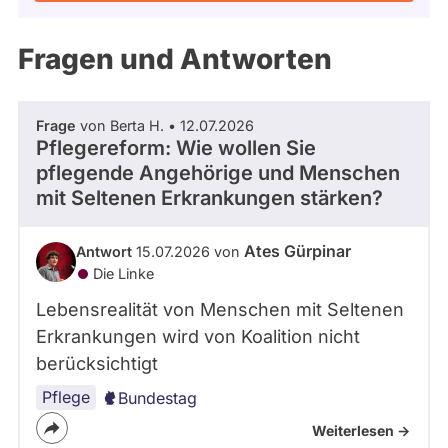
Kandidaturen
und
Mandaten
Fragen und Antworten
werden
nicht
berücksichtigt.
Frage
von Berta H. • 12.07.2026
Pflegereform: Wie wollen Sie
pflegende Angehörige und Menschen
mit Seltenen Erkrankungen stärken?
Ates Gürpinar
Antwort
15.07.2026 von
Die Linke
Lebensrealität von Menschen mit Seltenen
Erkrankungen wird von Koalition nicht
berücksichtigt
Pflege
Bundestag
Weiterlesen ->