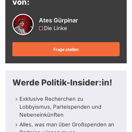
von:
Ates Gürpinar
Die Linke
Frage stellen
Werde Politik-Insider:in!
Exklusive Recherchen zu
Lobbyismus, Parteispenden und
Nebeneinkünften
Alles, was man über Großspenden an