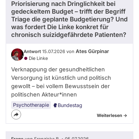
Priorisierung nach Dringlichkeit bei
gedeckeltem Budget – trifft der Begriff
Triage die geplante Budgetierung? Und
was fordert Die Linke konkret für
chronisch suizidgefährdete Patienten?
Ates Gürpinar
Antwort
15.07.2026 von
Die Linke
Verknappung der gesundheitlichen
Versorgung ist künstlich und politisch
gewollt – bei vollem Bewusstsein der
politischen Akteur*innen
Psychotherapie
Bundestag
Weiterlesen ->
Frage
von Franziska B. • 05.07.2026