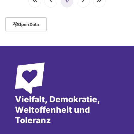
Erste
Vorherige
17
Aktuelle
Nächste
Letzte
Seite
Seite
Seite
Seite
Seite
Open Data
Vielfalt, Demokratie,
Weltoffenheit und
Toleranz