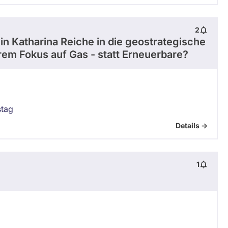
2
in Katharina Reiche in die geostrategische
rem Fokus auf Gas - statt Erneuerbare?
tag
Details ->
1