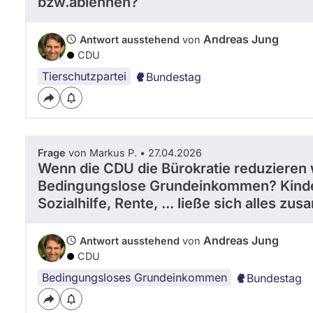
bzw.ablehnen?
Andreas Jung
Antwort ausstehend
von
CDU
Tierschutzpartei
Bundestag
Frage
von Markus P. • 27.04.2026
Wenn die CDU die Bürokratie reduzieren wi
Bedingungslose Grundeinkommen? Kinderg
Sozialhilfe, Rente, ... ließe sich alles z
Andreas Jung
Antwort ausstehend
von
CDU
Bedingungsloses Grundeinkommen
Bundestag