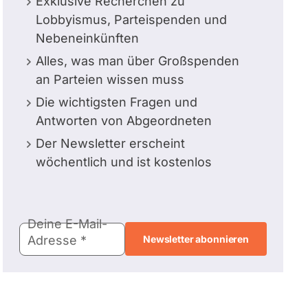
Exklusive Recherchen zu
Lobbyismus, Parteispenden und
Nebeneinkünften
Alles, was man über Großspenden
an Parteien wissen muss
Die wichtigsten Fragen und
Antworten von Abgeordneten
Der Newsletter erscheint
wöchentlich und ist kostenlos
E-
Deine E-Mail-
Mail-
Adresse
Adresse