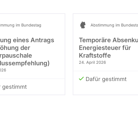
immung im Bundestag
Abstimmung im Bundest
ung eines Antrags
Temporäre Absenku
höhung der
Energiesteuer für
rpauschale
Kraftstoffe
lussempfehlung)
24. April 2026
2026
Dafür gestimmt
r gestimmt