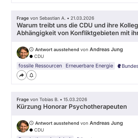
Frage
von Sebastian A. • 21.03.2026
Warum treibt uns die CDU und ihre Kolleg
Abhängigkeit von Konfliktgebieten mit ih
Andreas Jung
Antwort ausstehend
von
CDU
fossile Ressourcen
Erneuerbare Energie
Bundes
Frage
von Tobias B. • 15.03.2026
Kürzung Honorar Psychotherapeuten
Andreas Jung
Antwort ausstehend
von
CDU