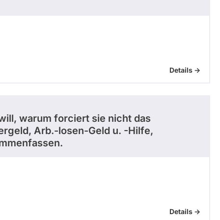
Details ->
ll, warum forciert sie nicht das
eld, Arb.-losen-Geld u. -Hilfe,
usammenfassen.
Details ->