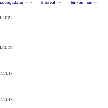
assungsdatum
Interval
Einkommen
Aufsteigend sortieren
11.2022
11.2022
12.2017
12.2017