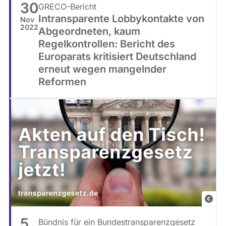
30
GRECO-Bericht
s
|
Intransparente Lobbykontakte von
Nov
p
PETE
2022
Abgeordneten, kaum
l
KLAU
Regelkontrollen: Bericht des
a
Europarats kritisiert Deutschland
s
erneut wegen mangelnder
h
Reformen
Tom
Radet
5
Bündnis für ein Bundestransparenzgesetz
Stev