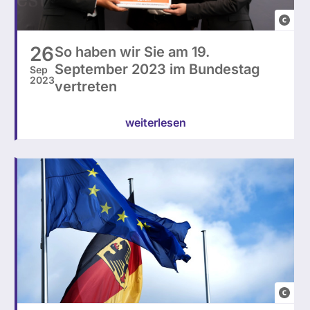
abgeo
26
So haben wir Sie am 19.
September 2023 im Bundestag
Sep
2023
vertreten
weiterlesen
p