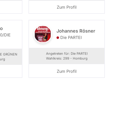
Zum Profil
lo
Johannes Rösner
/­DIE
Die PARTEI
Angetreten für: Die PARTEI
DIE GRÜNEN
Wahlkreis: 299 - Homburg
urg
Zum Profil