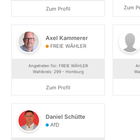
Zum Pr
Zum Profil
Axel Kammerer
FREIE WÄHLER
Angetreten für: FREIE WÄHLER
An
Wahlkreis: 299 - Homburg
Wa
Zum Profil
Daniel Schütte
AfD