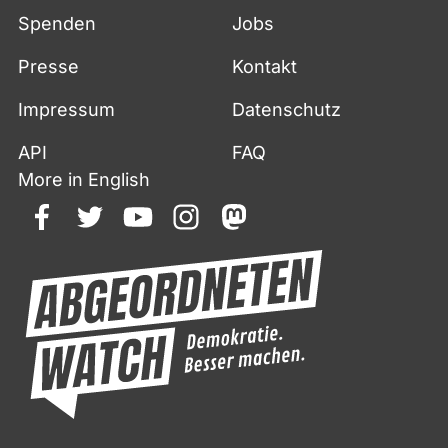
Spenden
Jobs
Presse
Kontakt
Impressum
Datenschutz
API
FAQ
More in English
facebook
twitter
youtube
instagram
mastodon