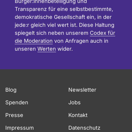
Bürger:innenbeteiligung und
Transparenz für eine selbstbestimmte,
demokratische Gesellschaft ein, in der
jede:r gleich viel wert ist. Diese Haltung
spiegelt sich neben unserem
Codex für
die Moderation
von Anfragen auch in
unseren
Werten
wider.
Blog
Newsletter
Spenden
Jobs
Presse
Kontakt
Impressum
Datenschutz