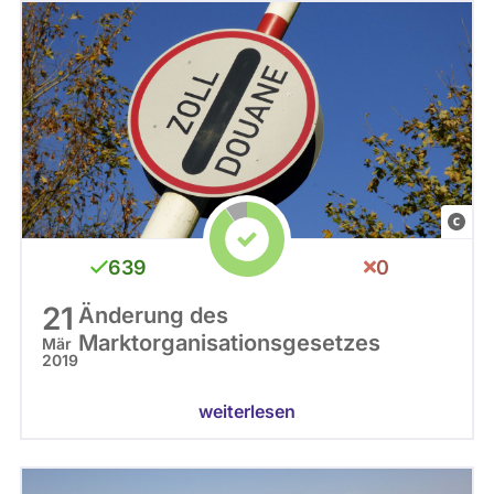
C
C
639
0
0
21
Änderung des
Marktorganisationsgesetzes
Mär
2019
weiterlesen