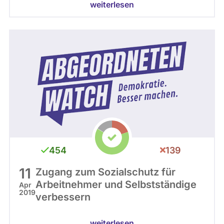
weiterlesen
454
139
11
Zugang zum Sozialschutz für
Arbeitnehmer und Selbstständige
Apr
2019
verbessern
weiterlesen