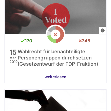
C
C
170
345
0
15
Wahlrecht für benachteiligte
Personengruppen durchsetzen
Mär
2019
(Gesetzentwurf der FDP-Fraktion)
weiterlesen