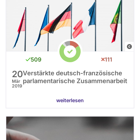
C
C
509
111
0
20
Verstärkte deutsch-französische
parlamentarische Zusammenarbeit
Mär
2019
weiterlesen