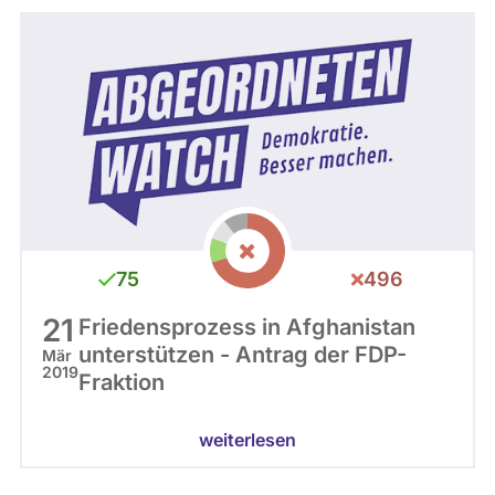
75
496
21
Friedensprozess in Afghanistan
unterstützen - Antrag der FDP-
Mär
2019
Fraktion
weiterlesen