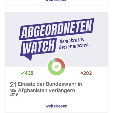
438
202
21
Einsatz der Bundeswehr in
Afghanistan verlängern
Mär
2019
weiterlesen