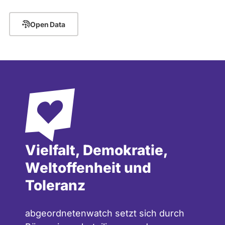
Seite
Seite
Seite
Seite
Seite
Open Data
Vielfalt, Demokratie,
Weltoffenheit und
Toleranz
abgeordnetenwatch setzt sich durch