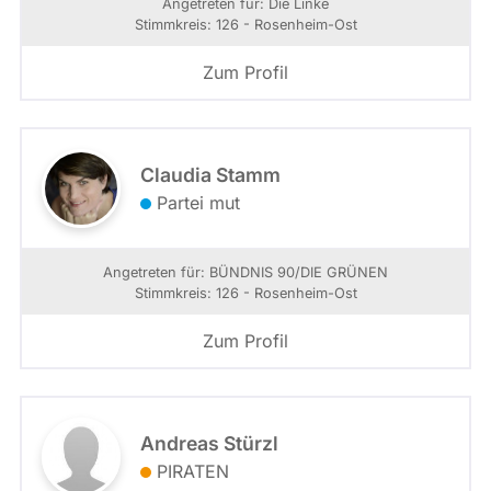
Angetreten für: Die Linke
Stimmkreis: 126 - Rosenheim-Ost
Zum Profil
Claudia Stamm
Partei mut
Angetreten für: BÜNDNIS 90/­DIE GRÜNEN
Stimmkreis: 126 - Rosenheim-Ost
Zum Profil
Andreas Stürzl
PIRATEN