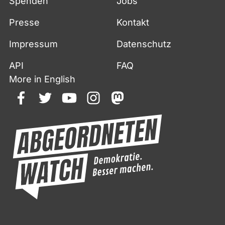
Spenden
Jobs
Presse
Kontakt
Impressum
Datenschutz
API
FAQ
More in English
facebook
twitter
youtube
instagram
mastodon