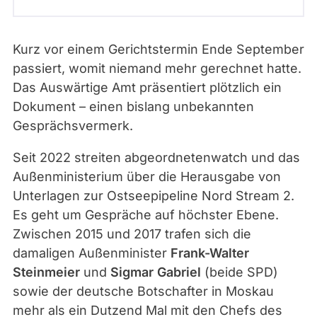
t
Kurz vor einem Gerichtstermin Ende September
passiert, womit niemand mehr gerechnet hatte.
Das Auswärtige Amt präsentiert plötzlich ein
Dokument – einen bislang unbekannten
Gesprächsvermerk.
Seit 2022 streiten abgeordnetenwatch und das
Außenministerium über die Herausgabe von
Unterlagen zur Ostseepipeline Nord Stream 2.
Es geht um Gespräche auf höchster Ebene.
Zwischen 2015 und 2017 trafen sich die
damaligen Außenminister
Frank-Walter
Steinmeier
und
Sigmar Gabriel
(beide SPD)
sowie der deutsche Botschafter in Moskau
mehr als ein Dutzend Mal
mit den Chefs des