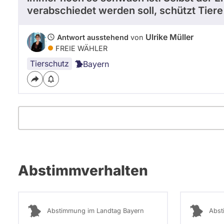
verabschiedet werden soll, schützt Tiere
Ulrike Müller
Antwort ausstehend
von
FREIE WÄHLER
Tierschutz
Bayern
Abstimmverhalten
Abstimmung im Landtag Bayern
Abst