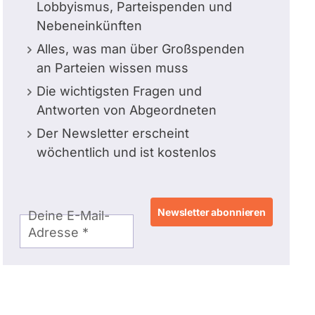
Lobbyismus, Parteispenden und
Nebeneinkünften
Alles, was man über Großspenden
an Parteien wissen muss
Die wichtigsten Fragen und
Antworten von Abgeordneten
Der Newsletter erscheint
wöchentlich und ist kostenlos
E-
Deine E-Mail-
Mail-
Adresse
Adresse