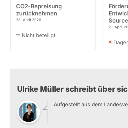
CO2-Bepreisung
Förder
zurücknehmen
Entwic
Source
28. April 2026
21. April 2
Nicht beteiligt
Dageg
Ulrike Müller schreibt über sic
Aufgestellt aus dem Landesv