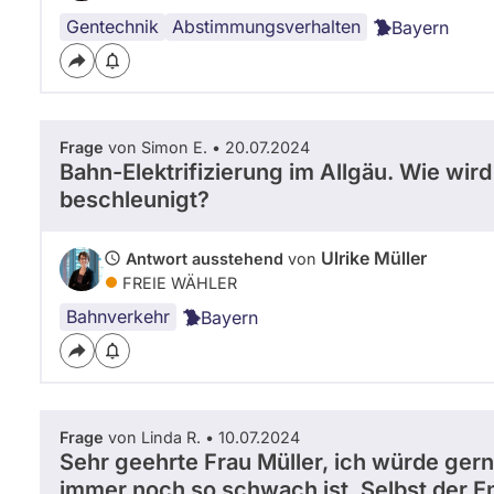
Gentechnik
Abstimmungsverhalten
Bayern
Frage
von Simon E. • 20.07.2024
Bahn-Elektrifizierung im Allgäu. Wie wird
beschleunigt?
Ulrike Müller
Antwort ausstehend
von
FREIE WÄHLER
Bahnverkehr
Bayern
Frage
von Linda R. • 10.07.2024
Sehr geehrte Frau Müller, ich würde ger
immer noch so schwach ist. Selbst der E