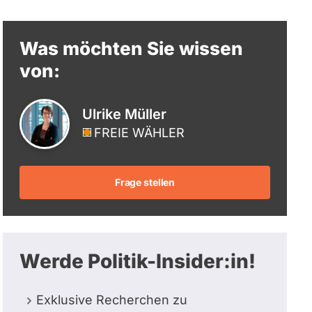
berücksichtigt.
Was möchten Sie wissen
von:
Ulrike Müller
FREIE WÄHLER
Frage stellen
Werde Politik-Insider:in!
Exklusive Recherchen zu