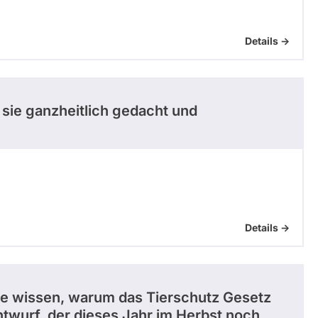
Details ->
 sie ganzheitlich gedacht und
Details ->
ne wissen, warum das Tierschutz Gesetz
ntwurf, der dieses Jahr im Herbst noch