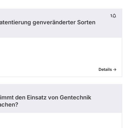
1
atentierung genveränderter Sorten
Details ->
immt den Einsatz von Gentechnik
machen?