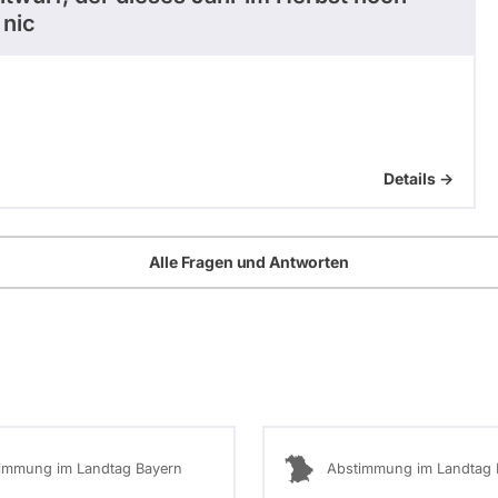
 nic
Details ->
Alle Fragen und Antworten
immung im Landtag Bayern
Abstimmung im Landtag 