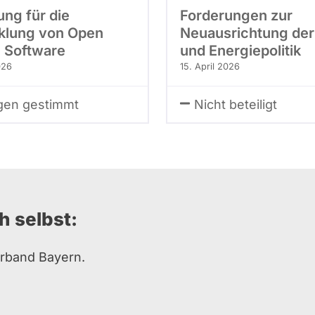
ung für die
Forderungen zur
klung von Open
Neuausrichtung der
 Software
und Energiepolitik
026
15. April 2026
en gestimmt
Nicht beteiligt
h selbst:
erband Bayern.