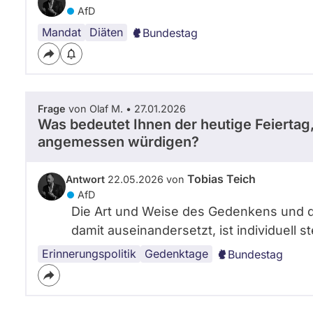
AfD
Mandat
Diäten
Bundestag
Frage
von Olaf M. • 27.01.2026
Was bedeutet Ihnen der heutige Feiertag
angemessen würdigen?
Tobias Teich
Antwort
22.05.2026 von
AfD
Die Art und Weise des Gedenkens und d
damit auseinandersetzt, ist individuell s
Erinnerungspolitik
Gedenktage
Bundestag