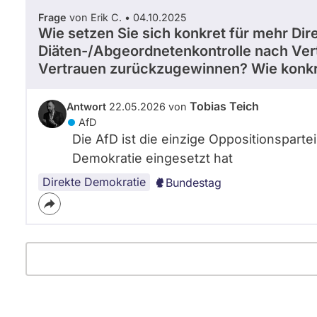
Frage
von Erik C. • 04.10.2025
Wie setzen Sie sich konkret für mehr Dir
Diäten-/Abgeordnetenkontrolle nach Vertr
Vertrauen zurückzugewinnen? Wie konk
Tobias Teich
Antwort
22.05.2026 von
AfD
Die AfD ist die einzige Oppositionspartei
Demokratie eingesetzt hat
Direkte Demokratie
Bundestag