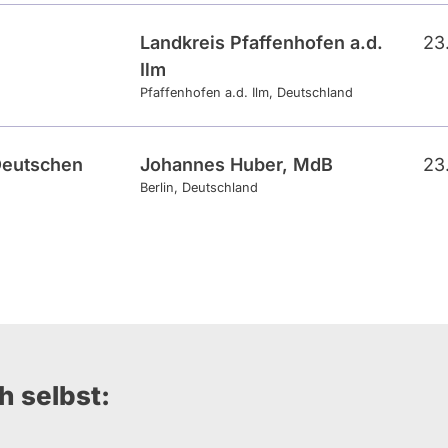
Landkreis Pfaffenhofen a.d.
23
Ilm
Pfaffenhofen a.d. Ilm
Deutschland
 Deutschen
Johannes Huber, MdB
23
Berlin
Deutschland
h selbst: