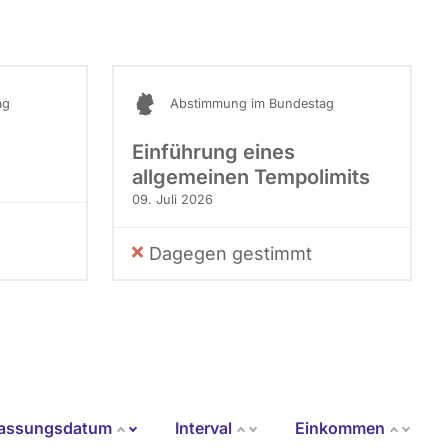
ag
Abstimmung im Bundestag
Einführung eines
allgemeinen Tempolimits
09. Juli 2026
Dagegen gestimmt
fassungsdatum
Interval
Einkommen
Aufsteigend sortieren