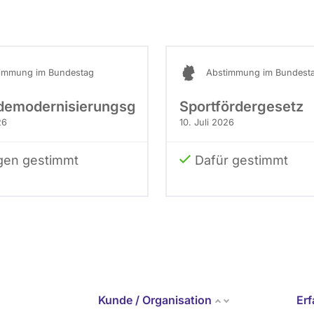
immung im Bundestag
Abstimmung im Bundest
emodernisierungsgesetz
Sportfördergesetz
26
10. Juli 2026
en gestimmt
Dafür gestimmt
Kunde / Organisation
Er