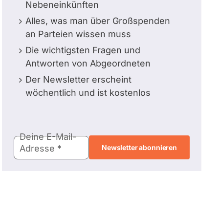
Nebeneinkünften
Alles, was man über Großspenden
an Parteien wissen muss
Die wichtigsten Fragen und
Antworten von Abgeordneten
Der Newsletter erscheint
wöchentlich und ist kostenlos
E-
Deine E-Mail-
Mail-
Adresse
Adresse