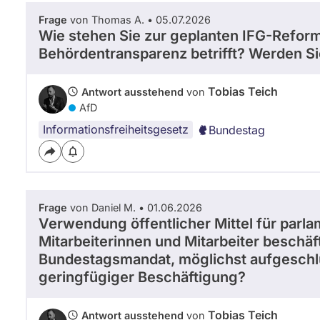
Frage
von Thomas A. • 05.07.2026
Wie stehen Sie zur geplanten IFG-Refor
Behördentransparenz betrifft? Werden 
Tobias Teich
Antwort ausstehend
von
AfD
Informationsfreiheitsgesetz
Bundestag
Frage
von Daniel M. • 01.06.2026
Verwendung öffentlicher Mittel für parla
Mitarbeiterinnen und Mitarbeiter beschäft
Bundestagsmandat, möglichst aufgeschlüss
geringfügiger Beschäftigung?
Tobias Teich
Antwort ausstehend
von