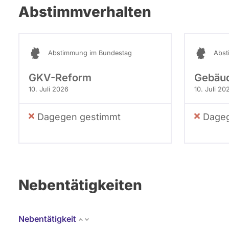
Abstimmverhalten
Abstimmung im Bundestag
Abst
GKV-Reform
Gebäud
10. Juli 2026
10. Juli 20
Dagegen gestimmt
Dageg
Nebentätigkeiten
Nebentätigkeit