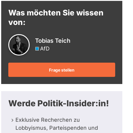
berücksichtigt.
Was möchten Sie wissen
von:
Tobias Teich
AfD
Frage stellen
Werde Politik-Insider:in!
Exklusive Recherchen zu
Lobbyismus, Parteispenden und